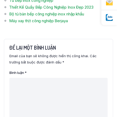
Tủ bếp inox công nghiệp
Thiết Kế Quầy Bếp Công Nghiệp Inox Đẹp 2023
Bộ tủ bàn bếp công nghiệp inox nhập khẩu
Máy xay thịt công nghiệp Berjaya
ĐỂ LẠI MỘT BÌNH LUẬN
Email của bạn sẽ không được hiển thị công khai.
Các
trường bắt buộc được đánh dấu
*
Bình luận
*