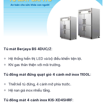
Tủ mát Berjaya BS 4DUC/Z
:
Hệ thống hiển thị LED và bộ điều khiển tiện lợi.
Khí gas thân thiện với môi trường.
Tủ đông mát đứng quạt gió 4 cánh mở inox 1100L
:
Thiết kế tủ đứng, 4 cánh mở phía trước.
Hệ nan giá inox nhiều tầng.
Tủ đông mát 4 cánh inox KIS-XD45HRF
: