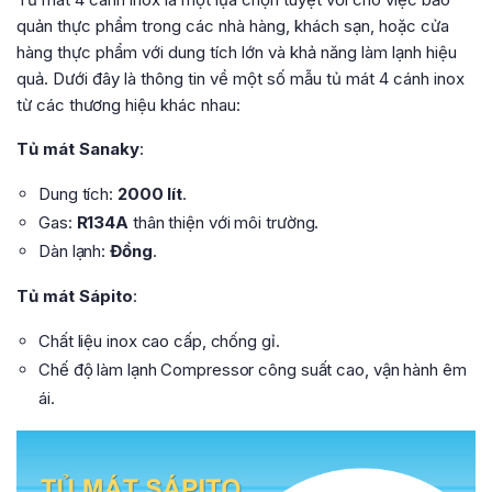
quản thực phẩm trong các nhà hàng, khách sạn, hoặc cửa
hàng thực phẩm với dung tích lớn và khả năng làm lạnh hiệu
quả. Dưới đây là thông tin về một số mẫu tủ mát 4 cánh inox
từ các thương hiệu khác nhau:
Tủ mát Sanaky
:
Dung tích:
2000 lít
.
Gas:
R134A
thân thiện với môi trường.
Dàn lạnh:
Đồng
.
Tủ mát Sápito
:
Chất liệu inox cao cấp, chống gỉ.
Chế độ làm lạnh Compressor công suất cao, vận hành êm
ái.