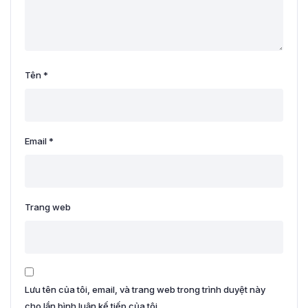
Tên
*
Email
*
Trang web
Lưu tên của tôi, email, và trang web trong trình duyệt này
cho lần bình luận kế tiếp của tôi.