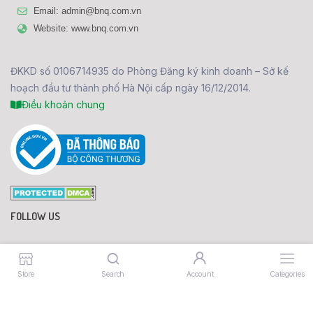
Email: admin@bnq.com.vn
Website: www.bnq.com.vn
ĐKKD số 0106714935 do Phòng Đăng ký kinh doanh – Sở kế
hoạch đầu tư thành phố Hà Nội cấp ngày 16/12/2014.
Điều khoản chung
FOLLOW US
096 630 1214
Store
Search
Account
Categories
Copyright 2023 © Công ty cổ phần BNQ.