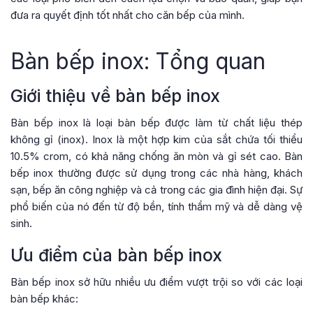
đưa ra quyết định tốt nhất cho căn bếp của mình.
Bàn bếp inox: Tổng quan
Giới thiệu về bàn bếp inox
Bàn bếp inox là loại bàn bếp được làm từ chất liệu thép
không gỉ (inox). Inox là một hợp kim của sắt chứa tối thiểu
10.5% crom, có khả năng chống ăn mòn và gỉ sét cao. Bàn
bếp inox thường được sử dụng trong các nhà hàng, khách
sạn, bếp ăn công nghiệp và cả trong các gia đình hiện đại. Sự
phổ biến của nó đến từ độ bền, tính thẩm mỹ và dễ dàng vệ
sinh.
Ưu điểm của bàn bếp inox
Bàn bếp inox sở hữu nhiều ưu điểm vượt trội so với các loại
bàn bếp khác: