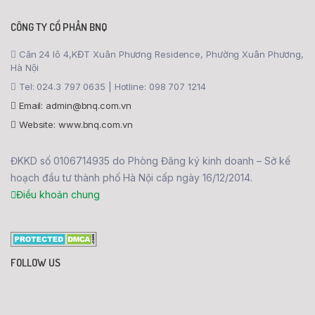
CÔNG TY CỔ PHẦN BNQ
Căn 24 lô 4,KĐT Xuân Phương Residence, Phường Xuân Phương,
Hà Nội
Tel: 024.3 797 0635 | Hotline: 098 707 1214
Email: admin@bnq.com.vn
Website: www.bnq.com.vn
ĐKKD số 0106714935 do Phòng Đăng ký kinh doanh – Sở kế
hoạch đầu tư thành phố Hà Nội cấp ngày 16/12/2014.
Điều khoản chung
FOLLOW US