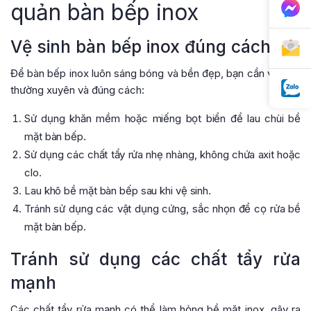
quản bàn bếp inox
Vệ sinh bàn bếp inox đúng cách
Để bàn bếp inox luôn sáng bóng và bền đẹp, bạn cần vệ sinh
thường xuyên và đúng cách:
Sử dụng khăn mềm hoặc miếng bọt biển để lau chùi bề
mặt bàn bếp.
Sử dụng các chất tẩy rửa nhẹ nhàng, không chứa axit hoặc
clo.
Lau khô bề mặt bàn bếp sau khi vệ sinh.
Tránh sử dụng các vật dụng cứng, sắc nhọn để cọ rửa bề
mặt bàn bếp.
Tránh sử dụng các chất tẩy rửa
mạnh
Các chất tẩy rửa mạnh có thể làm hỏng bề mặt inox, gây ra