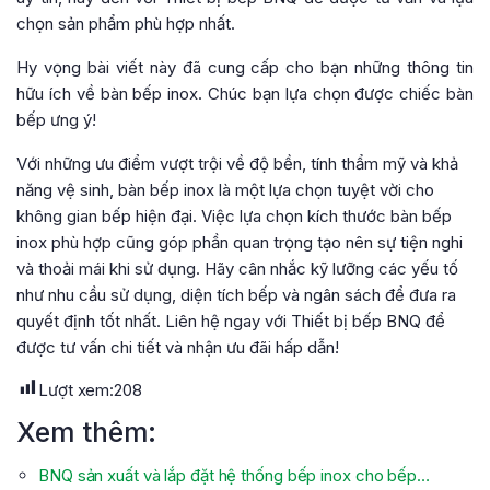
chọn sản phẩm phù hợp nhất.
Hy vọng bài viết này đã cung cấp cho bạn những thông tin
hữu ích về bàn bếp inox. Chúc bạn lựa chọn được chiếc bàn
bếp ưng ý!
Với những ưu điểm vượt trội về độ bền, tính thẩm mỹ và khả
năng vệ sinh, bàn bếp inox là một lựa chọn tuyệt vời cho
không gian bếp hiện đại. Việc lựa chọn kích thước bàn bếp
inox phù hợp cũng góp phần quan trọng tạo nên sự tiện nghi
và thoải mái khi sử dụng. Hãy cân nhắc kỹ lưỡng các yếu tố
như nhu cầu sử dụng, diện tích bếp và ngân sách để đưa ra
quyết định tốt nhất. Liên hệ ngay với Thiết bị bếp BNQ để
được tư vấn chi tiết và nhận ưu đãi hấp dẫn!
Lượt xem:
208
Xem thêm:
BNQ sản xuất và lắp đặt hệ thống bếp inox cho bếp…