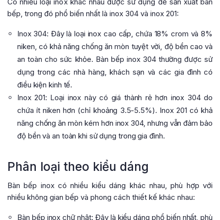
Có nhiều loại inox khác nhau được sử dụng để sản xuất bàn
bếp, trong đó phổ biến nhất là inox 304 và inox 201:
Inox 304: Đây là loại inox cao cấp, chứa 18% crom và 8%
niken, có khả năng chống ăn mòn tuyệt vời, độ bền cao và
an toàn cho sức khỏe. Bàn bếp inox 304 thường được sử
dụng trong các nhà hàng, khách sạn và các gia đình có
điều kiện kinh tế.
Inox 201: Loại inox này có giá thành rẻ hơn inox 304 do
chứa ít niken hơn (chỉ khoảng 3.5-5.5%). Inox 201 có khả
năng chống ăn mòn kém hơn inox 304, nhưng vẫn đảm bảo
độ bền và an toàn khi sử dụng trong gia đình.
Phân loại theo kiểu dáng
Bàn bếp inox có nhiều kiểu dáng khác nhau, phù hợp với
nhiều không gian bếp và phong cách thiết kế khác nhau:
Bàn bếp inox chữ nhật: Đây là kiểu dáng phổ biến nhất, phù