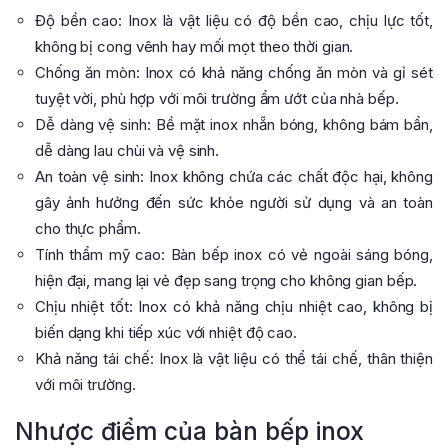
Độ bền cao: Inox là vật liệu có độ bền cao, chịu lực tốt,
không bị cong vênh hay mối mọt theo thời gian.
Chống ăn mòn: Inox có khả năng chống ăn mòn và gỉ sét
tuyệt vời, phù hợp với môi trường ẩm ướt của nhà bếp.
Dễ dàng vệ sinh: Bề mặt inox nhẵn bóng, không bám bẩn,
dễ dàng lau chùi và vệ sinh.
An toàn vệ sinh: Inox không chứa các chất độc hại, không
gây ảnh hưởng đến sức khỏe người sử dụng và an toàn
cho thực phẩm.
Tính thẩm mỹ cao: Bàn bếp inox có vẻ ngoài sáng bóng,
hiện đại, mang lại vẻ đẹp sang trọng cho không gian bếp.
Chịu nhiệt tốt: Inox có khả năng chịu nhiệt cao, không bị
biến dạng khi tiếp xúc với nhiệt độ cao.
Khả năng tái chế: Inox là vật liệu có thể tái chế, thân thiện
với môi trường.
Nhược điểm của bàn bếp inox