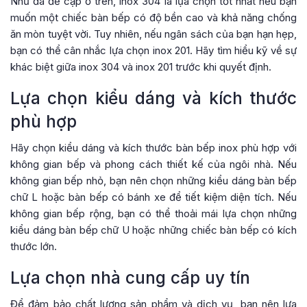
Như đã đề cập ở trên, inox 304 là lựa chọn tốt nhất nếu bạn
muốn một chiếc bàn bếp có độ bền cao và khả năng chống
ăn mòn tuyệt vời. Tuy nhiên, nếu ngân sách của bạn hạn hẹp,
bạn có thể cân nhắc lựa chọn inox 201. Hãy tìm hiểu kỹ về sự
khác biệt giữa inox 304 và inox 201 trước khi quyết định.
Lựa chọn kiểu dáng và kích thước
phù hợp
Hãy chọn kiểu dáng và kích thước bàn bếp inox phù hợp với
không gian bếp và phong cách thiết kế của ngôi nhà. Nếu
không gian bếp nhỏ, bạn nên chọn những kiểu dáng bàn bếp
chữ L hoặc bàn bếp có bánh xe để tiết kiệm diện tích. Nếu
không gian bếp rộng, bạn có thể thoải mái lựa chọn những
kiểu dáng bàn bếp chữ U hoặc những chiếc bàn bếp có kích
thước lớn.
Lựa chọn nhà cung cấp uy tín
Để đảm bảo chất lượng sản phẩm và dịch vụ, bạn nên lựa