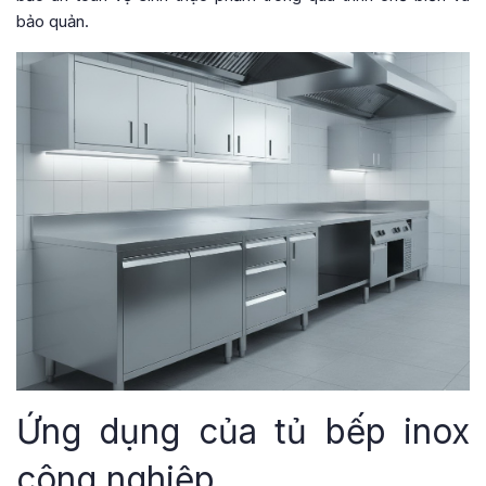
bảo quản.
Ứng dụng của tủ bếp inox
công nghiệp