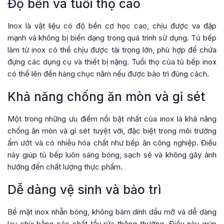
Độ bền và tuổi thọ cao
Inox là vật liệu có độ bền cơ học cao, chịu được va đập
mạnh và không bị biến dạng trong quá trình sử dụng. Tủ bếp
làm từ inox có thể chịu được tải trọng lớn, phù hợp để chứa
đựng các dụng cụ và thiết bị nặng. Tuổi thọ của tủ bếp inox
có thể lên đến hàng chục năm nếu được bảo trì đúng cách.
Khả năng chống ăn mòn và gỉ sét
Một trong những ưu điểm nổi bật nhất của inox là khả năng
chống ăn mòn và gỉ sét tuyệt vời, đặc biệt trong môi trường
ẩm ướt và có nhiều hóa chất như bếp ăn công nghiệp. Điều
này giúp tủ bếp luôn sáng bóng, sạch sẽ và không gây ảnh
hưởng đến chất lượng thực phẩm.
Dễ dàng vệ sinh và bảo trì
Bề mặt inox nhẵn bóng, không bám dính dầu mỡ và dễ dàng
lau chùi bằng các chất tẩy rửa thông thường. Điều này giúp