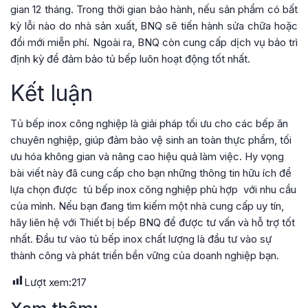
gian 12 tháng. Trong thời gian bảo hành, nếu sản phẩm có bất
kỳ lỗi nào do nhà sản xuất, BNQ sẽ tiến hành sửa chữa hoặc
đổi mới miễn phí. Ngoài ra, BNQ còn cung cấp dịch vụ bảo trì
định kỳ để đảm bảo tủ bếp luôn hoạt động tốt nhất.
Kết luận
Tủ bếp inox công nghiệp là giải pháp tối ưu cho các bếp ăn
chuyên nghiệp, giúp đảm bảo vệ sinh an toàn thực phẩm, tối
ưu hóa không gian và nâng cao hiệu quả làm việc. Hy vọng
bài viết này đã cung cấp cho bạn những thông tin hữu ích để
lựa chọn được
tủ bếp inox công nghiệp phù hợp
với nhu cầu
của mình. Nếu bạn đang tìm kiếm một nhà cung cấp uy tín,
hãy liên hệ với Thiết bị bếp BNQ để được tư vấn và hỗ trợ tốt
nhất. Đầu tư vào tủ bếp inox chất lượng là đầu tư vào sự
thành công và phát triển bền vững của doanh nghiệp bạn.
Lượt xem:
217