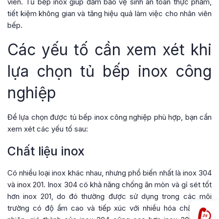
viên. Tủ bếp inox giúp đảm bảo vệ sinh an toàn thực phẩm,
tiết kiệm không gian và tăng hiệu quả làm việc cho nhân viên
bếp.
Các yếu tố cần xem xét khi
lựa chọn tủ bếp inox công
nghiệp
Để lựa chọn được tủ bếp inox công nghiệp phù hợp, bạn cần
xem xét các yếu tố sau:
Chất liệu inox
Có nhiều loại inox khác nhau, nhưng phổ biến nhất là inox 304
và inox 201. Inox 304 có khả năng chống ăn mòn và gỉ sét tốt
hơn inox 201, do đó thường được sử dụng trong các môi
trường có độ ẩm cao và tiếp xúc với nhiều hóa chất. Tuy