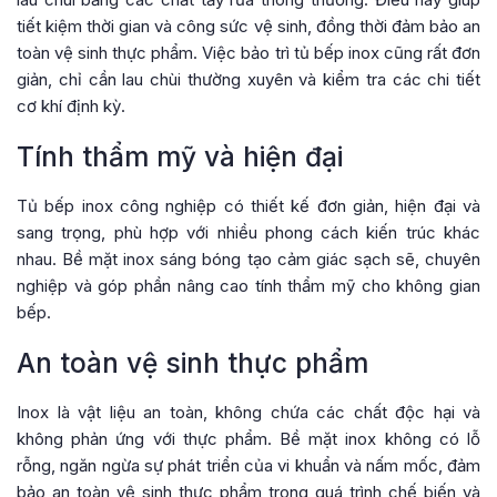
tiết kiệm thời gian và công sức vệ sinh, đồng thời đảm bảo an
toàn vệ sinh thực phẩm. Việc bảo trì tủ bếp inox cũng rất đơn
giản, chỉ cần lau chùi thường xuyên và kiểm tra các chi tiết
cơ khí định kỳ.
Tính thẩm mỹ và hiện đại
Tủ bếp inox công nghiệp có thiết kế đơn giản, hiện đại và
sang trọng, phù hợp với nhiều phong cách kiến trúc khác
nhau. Bề mặt inox sáng bóng tạo cảm giác sạch sẽ, chuyên
nghiệp và góp phần nâng cao tính thẩm mỹ cho không gian
bếp.
An toàn vệ sinh thực phẩm
Inox là vật liệu an toàn, không chứa các chất độc hại và
không phản ứng với thực phẩm. Bề mặt inox không có lỗ
rỗng, ngăn ngừa sự phát triển của vi khuẩn và nấm mốc, đảm
bảo an toàn vệ sinh thực phẩm trong quá trình chế biến và