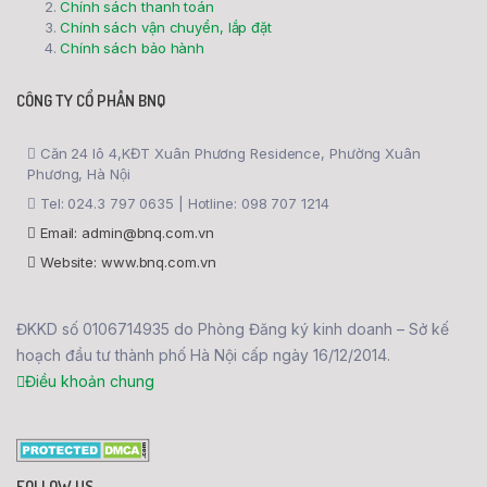
Chính sách thanh toán
Chính sách vận chuyển, lắp đặt
Chính sách bảo hành
CÔNG TY CỔ PHẦN BNQ
Căn 24 lô 4,KĐT Xuân Phương Residence, Phường Xuân
Phương, Hà Nội
Tel: 024.3 797 0635 | Hotline: 098 707 1214
Email: admin@bnq.com.vn
Website: www.bnq.com.vn
ĐKKD số 0106714935 do Phòng Đăng ký kinh doanh – Sở kế
hoạch đầu tư thành phố Hà Nội cấp ngày 16/12/2014.
Điều khoản chung
FOLLOW US