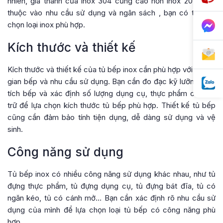
nhiên, giá thành của inox 304 cũng cao hơn inox 201.
Tùy
thuộc vào nhu cầu sử dụng và ngân sách
, bạn có thể lựa
chọn loại inox phù hợp.
Kích thước và thiết kế
Kích thước và thiết kế của tủ bếp inox cần phù hợp với không
gian bếp và nhu cầu sử dụng. Bạn cần đo đạc kỹ lưỡng diện
tích bếp và xác định số lượng dụng cụ, thực phẩm cần lưu
trữ để lựa chọn kích thước tủ bếp phù hợp. Thiết kế tủ bếp
cũng cần đảm bảo tính tiện dụng, dễ dàng sử dụng và vệ
sinh.
Công năng sử dụng
Tủ bếp inox có nhiều công năng sử dụng khác nhau, như tủ
đựng thực phẩm, tủ đựng dụng cụ, tủ đựng bát đĩa, tủ có
ngăn kéo, tủ có cánh mở… Bạn cần xác định rõ nhu cầu sử
dụng của mình để lựa chọn loại tủ bếp có công năng phù
hợp.