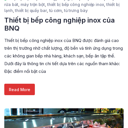
rửa bát
,
máy trộn bột
,
thiết bị bếp công nghiệp inox
,
thiết bị
lạnh
,
thiết bị quầy bar
,
tủ cơm
,
tủ trưng bày
Thiết bị bếp công nghiệp inox của
BNQ
Thiết bị bếp công nghiệp inox của BNQ được đánh giá cao
trên thị trường nhờ chất lượng, độ bền và tính ứng dụng trong
các không gian bếp nhà hàng, khách sạn, bếp ăn tập thể.
Dưới đây là thông tin chi tiết dựa trên các nguồn tham khảo:
Đặc điểm nổi bật của
Read More