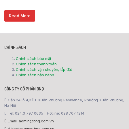
Read More
CHÍNH SÁCH
Chính sách bảo mật
Chính sách thanh toán
Chính sách vận chuyển, lắp đặt
Chính sách bảo hành
CÔNG TY CỔ PHẦN BNQ
Căn 24 lô 4,KĐT Xuân Phương Residence, Phường Xuân Phương,
Hà Nội
Tel: 024.3 797 0635 | Hotline: 098 707 1214
Email: admin@bnq.com.vn
Website: www.bnq.com.vn