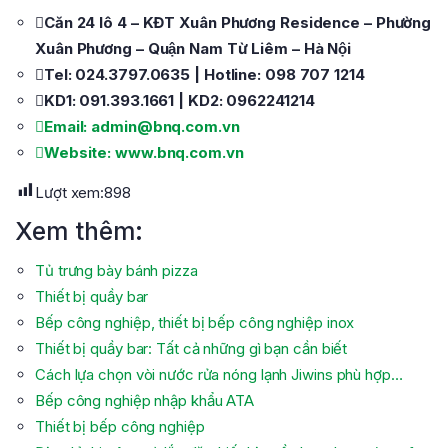
Căn 24 lô 4 – KĐT Xuân Phương Residence – Phường
Xuân Phương – Quận Nam Từ Liêm – Hà Nội
Tel: 024.3797.0635 | Hotline: 098 707 1214
KD1: 091.393.1661 | KD2: 0962241214
Email: admin@bnq.com.vn
Website: www.bnq.com.vn
Lượt xem:
898
Xem thêm:
Tủ trưng bày bánh pizza
Thiết bị quầy bar
Bếp công nghiệp, thiết bị bếp công nghiệp inox
Thiết bị quầy bar: Tất cả những gì bạn cần biết
Cách lựa chọn vòi nước rửa nóng lạnh Jiwins phù hợp…
Bếp công nghiệp nhập khẩu ATA
Thiết bị bếp công nghiệp