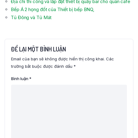
Địa chỉ thi công và lắp đặt thiết bị quầy bar cho quán cafe
Bếp Á 2 họng đốt của Thiết bị bếp BNQ,
Tủ Đông và Tủ Mát
ĐỂ LẠI MỘT BÌNH LUẬN
Email của bạn sẽ không được hiển thị công khai.
Các
trường bắt buộc được đánh dấu
*
Bình luận
*