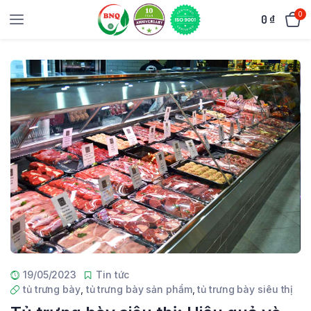
0
0
₫
19/05/2023
Tin tức
tủ trưng bày
,
tủ trưng bày sản phẩm
,
tủ trưng bày siêu thị