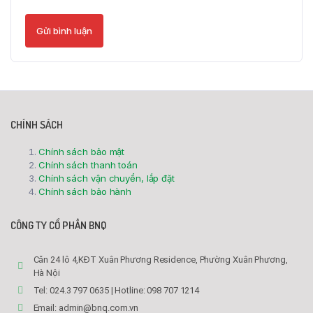
CHÍNH SÁCH
Chính sách bảo mật
Chính sách thanh toán
Chính sách vận chuyển, lắp đặt
Chính sách bảo hành
CÔNG TY CỔ PHẦN BNQ
Căn 24 lô 4,KĐT Xuân Phương Residence, Phường Xuân Phương,
Hà Nội
Tel: 024.3 797 0635 | Hotline: 098 707 1214
Email: admin@bnq.com.vn