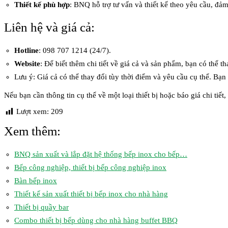
Thiết kế phù hợp
: BNQ hỗ trợ tư vấn và thiết kế theo yêu cầu, đảm 
Liên hệ và giá cả:
Hotline
: 098 707 1214 (24/7).
Website
: Để biết thêm chi tiết về giá cả và sản phẩm, bạn có thể t
Lưu ý: Giá cả có thể thay đổi tùy thời điểm và yêu cầu cụ thể. Bạn n
Nếu bạn cần thông tin cụ thể về một loại thiết bị hoặc báo giá chi ti
Lượt xem:
209
Xem thêm:
BNQ sản xuất và lắp đặt hệ thống bếp inox cho bếp…
Bếp công nghiệp, thiết bị bếp công nghiệp inox
Bàn bếp inox
Thiết kế sản xuất thiết bị bếp inox cho nhà hàng
Thiết bị quầy bar
Combo thiết bị bếp dùng cho nhà hàng buffet BBQ