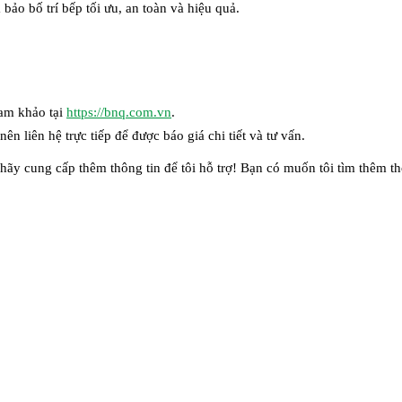
bảo bố trí bếp tối ưu, an toàn và hiệu quả.
ham khảo tại
https://bnq.com.vn
.
ên liên hệ trực tiếp để được báo giá chi tiết và tư vấn.
ết, hãy cung cấp thêm thông tin để tôi hỗ trợ! Bạn có muốn tôi tìm thê