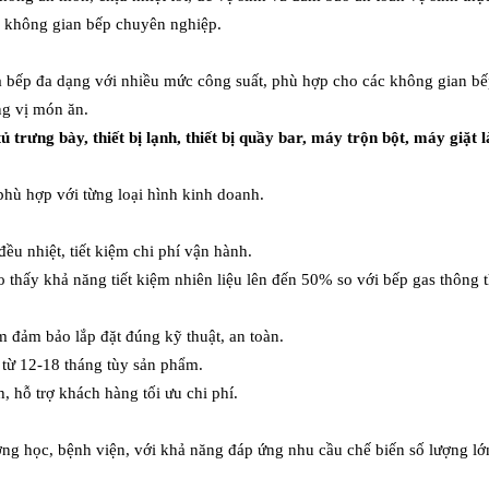
c không gian bếp chuyên nghiệp.
à bếp đa dạng với nhiều mức công suất, phù hợp cho các không gian bế
ng vị món ăn.
 trưng bày, thiết bị lạnh, thiết bị quầy bar, máy trộn bột, máy giặt
phù hợp với từng loại hình kinh doanh.
u nhiệt, tiết kiệm chi phí vận hành.
o thấy khả năng tiết kiệm nhiên liệu lên đến 50% so với bếp gas thông 
m đảm bảo lắp đặt đúng kỹ thuật, an toàn.
 từ 12-18 tháng tùy sản phẩm.
, hỗ trợ khách hàng tối ưu chi phí.
ờng học, bệnh viện, với khả năng đáp ứng nhu cầu chế biến số lượng l