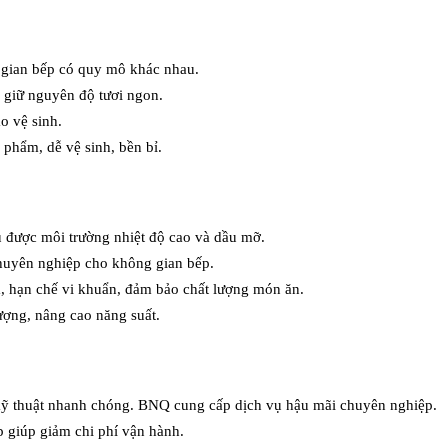
 gian bếp có quy mô khác nhau.
 giữ nguyên độ tươi ngon.
o vệ sinh.
c phẩm, dễ vệ sinh, bền bỉ.
hịu được môi trường nhiệt độ cao và dầu mỡ.
 chuyên nghiệp cho không gian bếp.
m, hạn chế vi khuẩn, đảm bảo chất lượng món ăn.
lượng, nâng cao năng suất.
 kỹ thuật nhanh chóng. BNQ cung cấp dịch vụ hậu mãi chuyên nghiệp.
p giúp giảm chi phí vận hành.