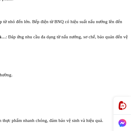
p từ nhỏ đến lớn. Bếp điện từ BNQ có hiệu suất nấu nướng lên đến
 là…
: Đáp ứng nhu cầu đa dạng từ nấu nướng, sơ chế, bảo quản đến vệ
thường.
ớn thực phẩm nhanh chóng, đảm bảo vệ sinh và hiệu quả.