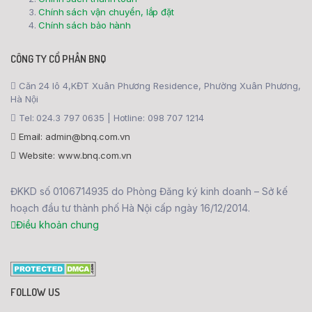
Chính sách vận chuyển, lắp đặt
Chính sách bảo hành
CÔNG TY CỔ PHẦN BNQ
Căn 24 lô 4,KĐT Xuân Phương Residence, Phường Xuân Phương,
Hà Nội
Tel: 024.3 797 0635 | Hotline: 098 707 1214
Email: admin@bnq.com.vn
Website: www.bnq.com.vn
ĐKKD số 0106714935 do Phòng Đăng ký kinh doanh – Sở kế
hoạch đầu tư thành phố Hà Nội cấp ngày 16/12/2014.
Điều khoản chung
FOLLOW US