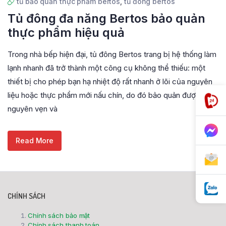
tủ bảo quản thực phẩm bertos
,
tủ đông bertos
Tủ đông đa năng Bertos bảo quản
thực phẩm hiệu quả
Trong nhà bếp hiện đại, tủ đông Bertos trang bị hệ thống làm
lạnh nhanh đã trở thành một công cụ không thể thiếu: một
thiết bị cho phép bạn hạ nhiệt độ rất nhanh ở lõi của nguyên
liệu hoặc thực phẩm mới nấu chín, do đó bảo quản được tính
nguyên vẹn và
Read More
CHÍNH SÁCH
Chính sách bảo mật
Chính sách thanh toán