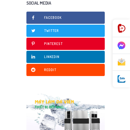
SOCIAL MEDIA
FACEBOOK
TWITTER
PINTEREST
LINKEDIN
REDDIT