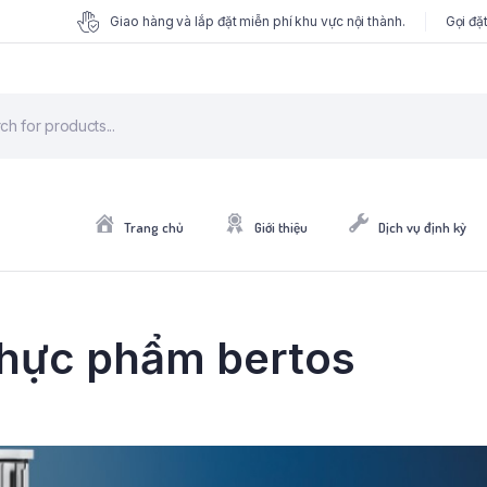
Giao hàng và lắp đặt miễn phí khu vực nội thành.
Gọi đặ
Trang chủ
Giới thiệu
Dịch vụ định kỳ
thực phẩm bertos