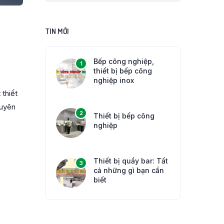
TIN MỚI
Bếp công nghiệp,
1
thiết bị bếp công
nghiệp inox
 thiết
guyên
2
Thiết bị bếp công
nghiệp
Thiết bị quầy bar: Tất
3
cả những gì bạn cần
biết