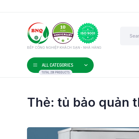
BẾP CÔNG NGHIỆP KHÁCH SẠN - NHÀ HÀNG
ALL CATEGORIES
TOTAL 291 PRODUCTS
Thẻ:
tủ bảo quản 