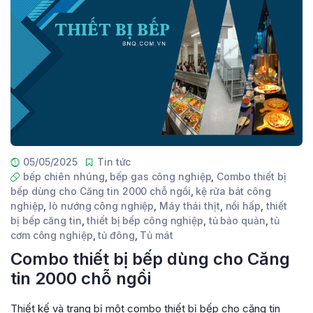
05/05/2025
Tin tức
bếp chiên nhúng
,
bếp gas công nghiệp
,
Combo thiết bị
bếp dùng cho Căng tin 2000 chỗ ngồi
,
kệ rửa bát công
nghiệp
,
lò nướng công nghiệp
,
Máy thái thịt
,
nồi hấp
,
thiết
bị bếp căng tin
,
thiết bị bếp công nghiệp
,
tủ bảo quản
,
tủ
cơm công nghiệp
,
tủ đông
,
Tủ mát
Combo thiết bị bếp dùng cho Căng
tin 2000 chỗ ngồi
Thiết kế và trang bị một combo thiết bị bếp cho căng tin