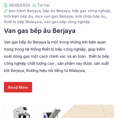
06/05/2026
Tin tức
bảo hành Berjaya
,
bếp âu Berjaya
,
bếp gas công nghiệp
,
linh kiện bếp âu
,
mua van gas Berjaya
,
sửa chữa bếp âu
,
thiết bị bếp Malaysia
,
van gas bếp công nghiệp
Van gas bếp âu Berjaya
Van gas bếp âu Berjaya là một trong những linh kiện quan
trọng trong hệ thống thiết bị bếp công nghiệp, giúp kiểm
soát dòng gas một cách chính xác và an toàn. thiết bị bếp
công nghiệp chất lượng cao , sản phẩm này được sản xuất
bởi Berjaya, thương hiệu nổi tiếng từ Malaysia,
Read More