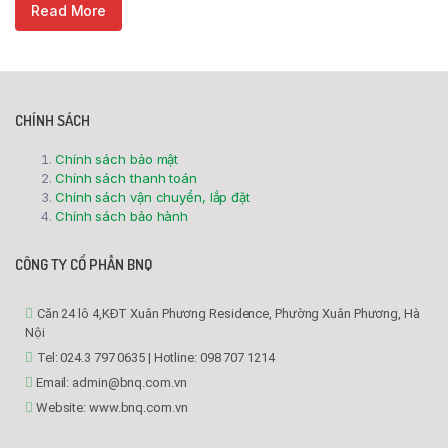
Read More
CHÍNH SÁCH
Chính sách bảo mật
Chính sách thanh toán
Chính sách vận chuyển, lắp đặt
Chính sách bảo hành
CÔNG TY CỔ PHẦN BNQ
Căn 24 lô 4,KĐT Xuân Phương Residence, Phường Xuân Phương, Hà
Nội
Tel: 024.3 797 0635 | Hotline: 098 707 1214
Email: admin@bnq.com.vn
Website: www.bnq.com.vn