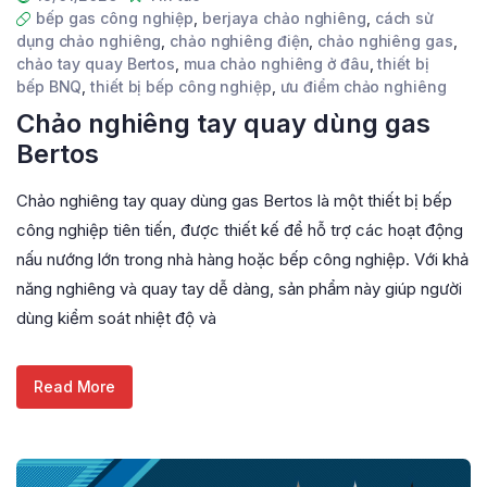
bếp gas công nghiệp
,
berjaya chảo nghiêng
,
cách sử
dụng chảo nghiêng
,
chảo nghiêng điện
,
chảo nghiêng gas
,
chảo tay quay Bertos
,
mua chảo nghiêng ở đâu
,
thiết bị
bếp BNQ
,
thiết bị bếp công nghiệp
,
ưu điểm chảo nghiêng
Chảo nghiêng tay quay dùng gas
Bertos
Chảo nghiêng tay quay dùng gas Bertos là một thiết bị bếp
công nghiệp tiên tiến, được thiết kế để hỗ trợ các hoạt động
nấu nướng lớn trong nhà hàng hoặc bếp công nghiệp. Với khả
năng nghiêng và quay tay dễ dàng, sản phẩm này giúp người
dùng kiểm soát nhiệt độ và
Read More