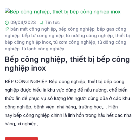
09/04/2023
Tin tức
bàn mát công nghiệp
,
bếp công nghiệp
,
bếp gas công
nghiệp
,
bếp từ công nghiệp
,
lò nướng công nghiệp
,
thiết bị
bếp công nghiệp inox
,
tủ cơm công nghiệp
,
tủ đông công
nghiệp
,
tủ lạnh công nghiệp
Bếp công nghiệp, thiết bị bếp công
nghiệp inox
BẾP CÔNG NGHIỆP Bếp công nghiệp, thiết bị bếp công
nghiệp được hiểu là khu vực dùng để nấu nướng, chế biến
thức ăn để phục vụ số lượng lớn người dùng bữa ở các khu
công nghiệp, bệnh viện, nhà hàng, trường học,… Hiện
nay bếp công nghiệp chính là linh hồn trong hầu hết các nhà
hàng, xí nghiệp,