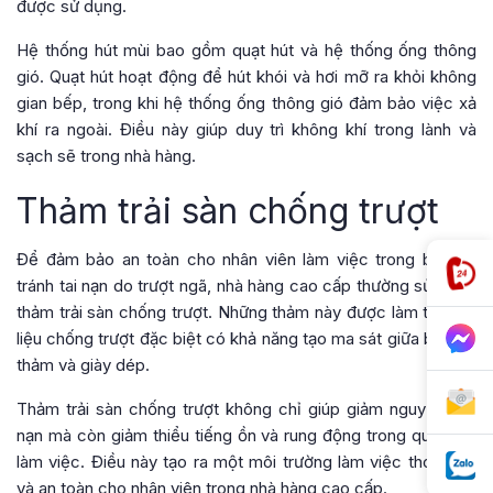
được sử dụng.
Hệ thống hút mùi bao gồm quạt hút và hệ thống ống thông
gió. Quạt hút hoạt động để hút khói và hơi mỡ ra khỏi không
gian bếp, trong khi hệ thống ống thông gió đảm bảo việc xả
khí ra ngoài. Điều này giúp duy trì không khí trong lành và
sạch sẽ trong nhà hàng.
Thảm trải sàn chống trượt
Để đảm bảo an toàn cho nhân viên làm việc trong bếp và
tránh tai nạn do trượt ngã, nhà hàng cao cấp thường sử dụng
thảm trải sàn chống trượt. Những thảm này được làm từ chất
liệu chống trượt đặc biệt có khả năng tạo ma sát giữa bề mặt
thảm và giày dép.
Thảm trải sàn chống trượt không chỉ giúp giảm nguy cơ tai
nạn mà còn giảm thiểu tiếng ồn và rung động trong quá trình
làm việc. Điều này tạo ra một môi trường làm việc thoải mái
và an toàn cho nhân viên trong nhà hàng cao cấp.