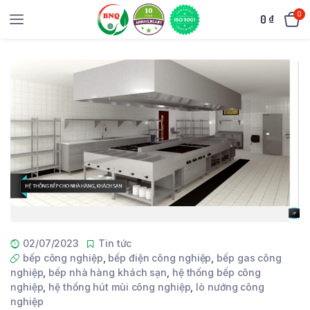
0
0
₫
02/07/2023
Tin tức
bếp công nghiệp
,
bếp điện công nghiệp
,
bếp gas công
nghiệp
,
bếp nhà hàng khách sạn
,
hệ thống bếp công
nghiệp
,
hệ thống hút mùi công nghiệp
,
lò nướng công
nghiệp