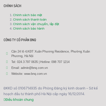
CHÍNH SÁCH
Chính sách bảo mật
Chính sách thanh toán
Chính sách vận chuyển, lắp đặt
Chính sách bảo hành
CÔNG TY CỔ PHẦN BNQ
Căn 24 lô 4,KĐT Xuân Phương Residence, Phường Xuân
Phương, Hà Nội
Tel: 024.3 797 0635 | Hotline: 098 707 1214
Email: admin@bnq.com.vn
Website: www.bnq.com.vn
ĐKKD số 0106714935 do Phòng Đăng ký kinh doanh – Sở kế
hoạch đầu tư thành phố Hà Nội cấp ngày 16/12/2014.
Điều khoản chung