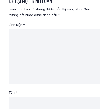
ĐỂ LẠI MỘT BÌNH LUẬN
Email của bạn sẽ không được hiển thị công khai.
Các
trường bắt buộc được đánh dấu
*
Bình luận
*
Tên
*