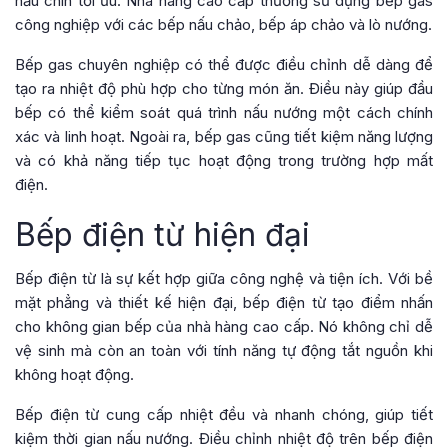
nấu chín tối ưu. Nhà hàng cao cấp thường sử dụng bếp gas
công nghiệp với các bếp nấu chảo, bếp áp chảo và lò nướng.
Bếp gas chuyên nghiệp có thể được điều chỉnh dễ dàng để
tạo ra nhiệt độ phù hợp cho từng món ăn. Điều này giúp đầu
bếp có thể kiểm soát quá trình nấu nướng một cách chính
xác và linh hoạt. Ngoài ra, bếp gas cũng tiết kiệm năng lượng
và có khả năng tiếp tục hoạt động trong trường hợp mất
điện.
Bếp điện từ hiện đại
Bếp điện từ là sự kết hợp giữa công nghệ và tiện ích. Với bề
mặt phẳng và thiết kế hiện đại, bếp điện từ tạo điểm nhấn
cho không gian bếp của nhà hàng cao cấp. Nó không chỉ dễ
vệ sinh mà còn an toàn với tính năng tự động tắt nguồn khi
không hoạt động.
Bếp điện từ cung cấp nhiệt đều và nhanh chóng, giúp tiết
kiệm thời gian nấu nướng. Điều chỉnh nhiệt độ trên bếp điện