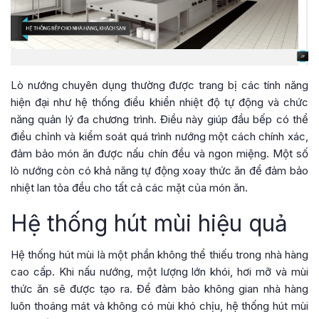
Lò nướng chuyên dụng thường được trang bị các tính năng
hiện đại như hệ thống điều khiển nhiệt độ tự động và chức
năng quản lý đa chương trình. Điều này giúp đầu bếp có thể
điều chỉnh và kiểm soát quá trình nướng một cách chính xác,
đảm bảo món ăn được nấu chín đều và ngon miệng. Một số
lò nướng còn có khả năng tự động xoay thức ăn để đảm bảo
nhiệt lan tỏa đều cho tất cả các mặt của món ăn.
Hệ thống hút mùi hiệu quả
Hệ thống hút mùi là một phần không thể thiếu trong nhà hàng
cao cấp. Khi nấu nướng, một lượng lớn khói, hơi mỡ và mùi
thức ăn sẽ được tạo ra. Để đảm bảo không gian nhà hàng
luôn thoáng mát và không có mùi khó chịu, hệ thống hút mùi