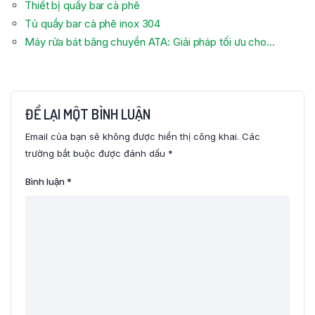
Thiết bị quầy bar cà phê
Tủ quầy bar cà phê inox 304
Máy rửa bát băng chuyền ATA: Giải pháp tối ưu cho…
ĐỂ LẠI MỘT BÌNH LUẬN
Email của bạn sẽ không được hiển thị công khai.
Các
trường bắt buộc được đánh dấu
*
Bình luận
*