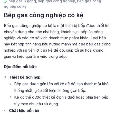
bếp gas 3 gọng
,
bếp gas công nghiệp
,
Bếp gas công
nghiệp có kệ
Bếp gas công nghiệp có kệ
Bếp gas công nghiệp có kệ là một thiết bị bếp được thiết kế
chuyên dụng cho các nhà hàng, khách sạn, bếp ăn công
nghiệp và các cơ sở kinh doanh thực phẩm khác. Loại bếp
này kết hợp tính năng nấu nướng mạnh mẽ của bếp gas công
nghiệp với sự tiện lợi của kệ để đồ, giúp tối ưu hóa không
gian và hiệu quả làm việc trong bếp.
Đặc điểm nổi bật:
Thiết kế tích hợp:
Bếp gas được gắn liền với kệ để đồ, tạo thành một khối
thống nhất, giúp tiết kiệm không gian bếp.
Kệ có thể được thiết kế ở phía dưới hoặc phía trên bếp,
tùy theo nhu cầu sử dụng.
Chất liệu bền bỉ: