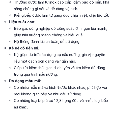
Thường được làm từ inox cao cấp, đảm bảo độ bền, khả
năng chống gỉ sét và dễ dàng vệ sinh.
Kiềng bếp được làm từ gang đúc chịu nhiệt, chịu lực tốt.
Hiệu suất cao:
Bếp gas công nghiệp có công suất lớn, ngọn lửa mạnh,
giúp nấu nướng nhanh chóng và hiệu quả.
Hệ thống đánh lửa an toàn, dễ sử dụng.
Kệ để đồ tiện lợi:
Kệ giúp lưu trữ các dụng cụ nấu nướng, gia vị, nguyên
liệu một cách gọn gàng và ngăn nắp.
Giúp tiết kiệm thời gian di chuyển và tìm kiếm đồ dùng
trong quá trình nấu nướng.
Đa dạng mẫu mã:
Có nhiều mẫu mã và kích thước khác nhau, phù hợp với
mọi không gian bếp và nhu cầu sử dụng.
Có những loại bếp á có 1,2,3 họng đốt, và nhiều loại bếp
âu khác.