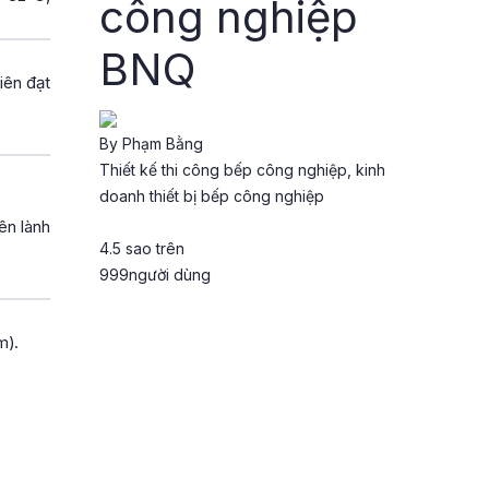
công nghiệp
BNQ
iên đạt
By
Phạm Bằng
Thiết kế thi công bếp công nghiệp, kinh
doanh thiết bị bếp công nghiệp
ên lành
4.5
sao trên
999
người dùng
m).