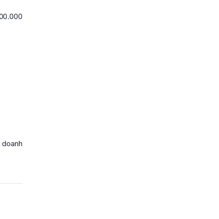
200.000
h doanh