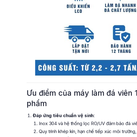
Ưu điểm của máy làm đá viên 
phẩm
Đáp ứng tiêu chuẩn vệ sinh
:
Inox 304 và hệ thống lọc RO/UV đảm bảo đá viê
Quy trình khép kín, hạn chế tiếp xúc môi trườn