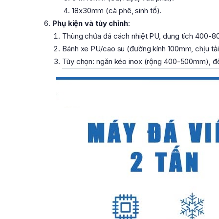
18x30mm (cà phê, sinh tố).
Phụ kiện và tùy chỉnh
:
Thùng chứa đá cách nhiệt PU, dung tích 400-800
Bánh xe PU/cao su (đường kính 100mm, chịu tải
Tùy chọn: ngăn kéo inox (rộng 400-500mm), đè