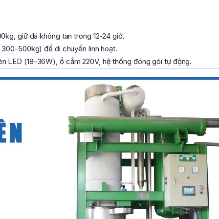
kg, giữ đá không tan trong 12-24 giờ.
 300-500kg) để di chuyển linh hoạt.
n LED (18-36W), ổ cắm 220V, hệ thống đóng gói tự động.