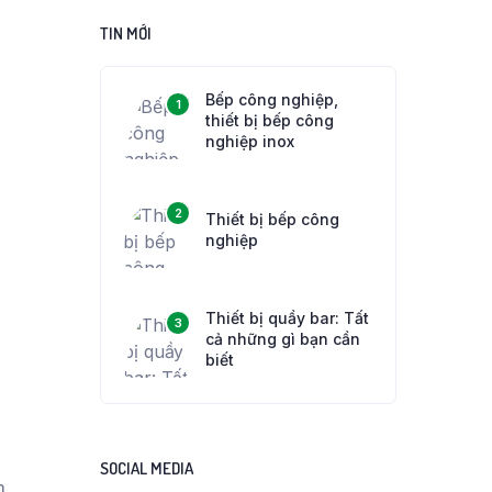
TIN MỚI
Bếp công nghiệp,
1
thiết bị bếp công
nghiệp inox
2
Thiết bị bếp công
nghiệp
Thiết bị quầy bar: Tất
3
cả những gì bạn cần
biết
SOCIAL MEDIA
n