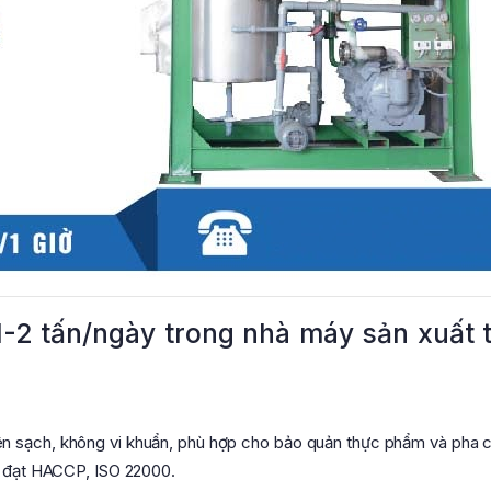
1-2 tấn/ngày trong nhà máy sản xuất 
n sạch, không vi khuẩn, phù hợp cho bảo quản thực phẩm và pha 
g, đạt HACCP, ISO 22000.