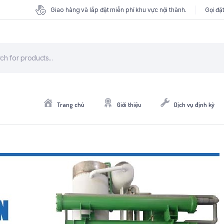
Giao hàng và lắp đặt miễn phí khu vực nội thành.
Gọi đặ
Trang chủ
Giới thiệu
Dịch vụ định kỳ