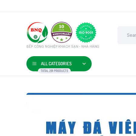
BẾP CÔNG NGHIỆP KHÁCH SẠN - NHÀ HÀNG
ALL CATEGORIES
TOTAL 291 PRODUCTS