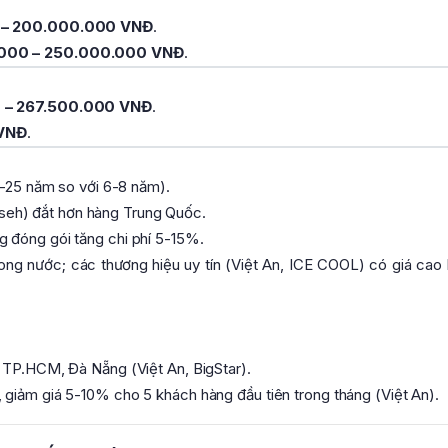
 – 200.000.000 VNĐ
.
000 – 250.000.000 VNĐ
.
 – 267.500.000 VNĐ
.
 VNĐ
.
15-25 năm so với 6-8 năm).
eh) đắt hơn hàng Trung Quốc.
g đóng gói tăng chi phí 5-15%.
ong nước; các thương hiệu uy tín (Việt An, ICE COOL) có giá cao
, TP.HCM, Đà Nẵng (Việt An, BigStar).
 giảm giá 5-10% cho 5 khách hàng đầu tiên trong tháng (Việt An).