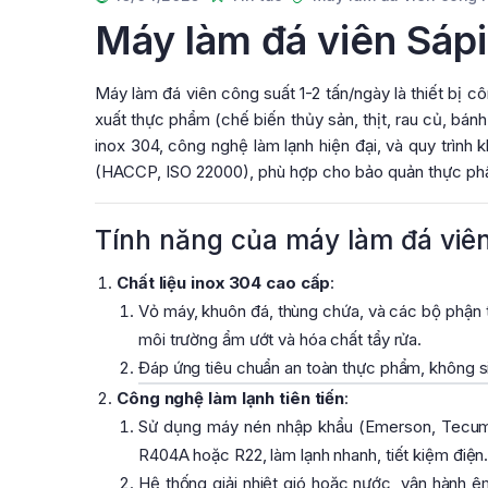
Máy làm đá viên Sápi
Máy làm đá viên công suất 1-2 tấn/ngày là thiết bị 
xuất thực phẩm (chế biến thủy sản, thịt, rau củ, bán
inox 304, công nghệ làm lạnh hiện đại, và quy trình
(HACCP, ISO 22000), phù hợp cho bảo quản thực ph
Tính năng của máy làm đá viên
Chất liệu inox 304 cao cấp
:
Vỏ máy, khuôn đá, thùng chứa, và các bộ phận t
môi trường ẩm ướt và hóa chất tẩy rửa.
Đáp ứng tiêu chuẩn an toàn thực phẩm, không sin
Công nghệ làm lạnh tiên tiến
:
Sử dụng máy nén nhập khẩu (Emerson, Tecumse
R404A hoặc R22, làm lạnh nhanh, tiết kiệm điện
Hệ thống giải nhiệt gió hoặc nước, vận hành 