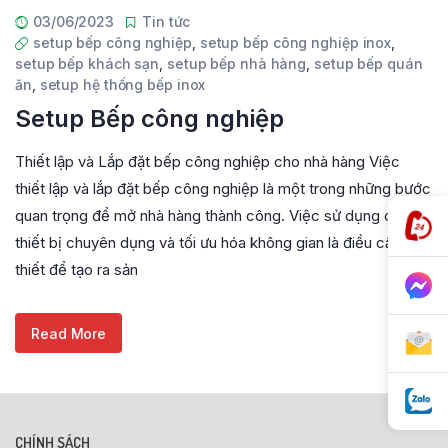
03/06/2023
Tin tức
setup bếp công nghiệp
,
setup bếp công nghiệp inox
,
setup bếp khách sạn
,
setup bếp nhà hàng
,
setup bếp quán
ăn
,
setup hệ thống bếp inox
Setup Bếp công nghiệp
Thiết lập và Lắp đặt bếp công nghiệp cho nhà hàng Việc
thiết lập và lắp đặt bếp công nghiệp là một trong những bước
quan trọng để mở nhà hàng thành công. Việc sử dụng các
thiết bị chuyên dụng và tối ưu hóa không gian là điều cần
thiết để tạo ra sản
Read More
CHÍNH SÁCH