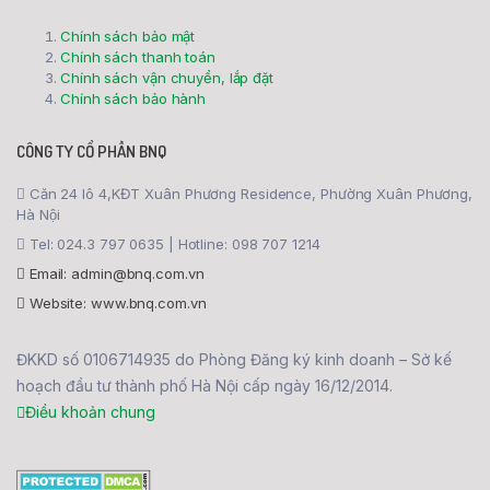
Chính sách bảo mật
Chính sách thanh toán
Chính sách vận chuyển, lắp đặt
Chính sách bảo hành
CÔNG TY CỔ PHẦN BNQ
Căn 24 lô 4,KĐT Xuân Phương Residence, Phường Xuân Phương,
Hà Nội
Tel: 024.3 797 0635 | Hotline: 098 707 1214
Email: admin@bnq.com.vn
Website: www.bnq.com.vn
ĐKKD số 0106714935 do Phòng Đăng ký kinh doanh – Sở kế
hoạch đầu tư thành phố Hà Nội cấp ngày 16/12/2014.
Điều khoản chung