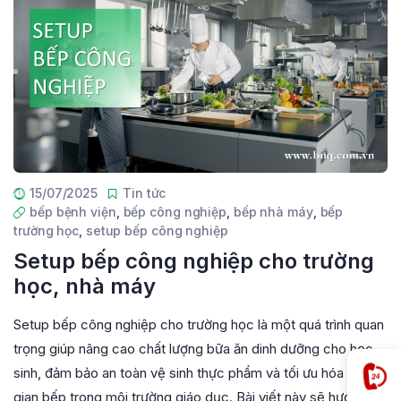
15/07/2025
Tin tức
bếp bệnh viện
,
bếp công nghiệp
,
bếp nhà máy
,
bếp
trường học
,
setup bếp công nghiệp
Setup bếp công nghiệp cho trường
học, nhà máy
Setup bếp công nghiệp cho trường học là một quá trình quan
trọng giúp nâng cao chất lượng bữa ăn dinh dưỡng cho học
sinh, đảm bảo an toàn vệ sinh thực phẩm và tối ưu hóa không
gian bếp trong môi trường giáo dục. Bài viết này sẽ hướng