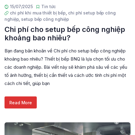
15/07/2025
Tin tức
chi phí khi mua thiết bị bếp
,
chi phí setup bếp công
nghiệp
,
setup bếp công nghiệp
Chi phí cho setup bếp công nghiệp
khoảng bao nhiêu?
Bạn đang băn khoăn về Chi phí cho setup bếp công nghiệp
khoảng bao nhiêu? Thiết bị bếp BNQ là lựa chọn tối ưu cho
các doanh nghiệp. Bài viết này sẽ khám phá sâu về các yếu
tố ảnh hưởng, thiết bị cần thiết và cách ước tính chi phí một
cách chi tiết, giúp bạn
Read More