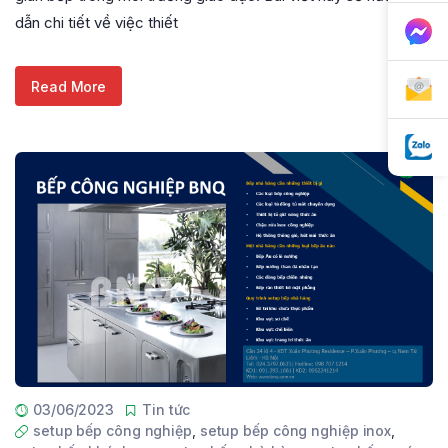
dẫn chi tiết về việc thiết
Read More
03/06/2023
Tin tức
setup bếp công nghiệp
,
setup bếp công nghiệp inox
,