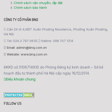
Chính sách vận chuyển, lắp đặt
Chính sách bảo hành
CÔNG TY CỔ PHẦN BNQ
Căn 24 lô 4,KĐT Xuân Phương Residence, Phường Xuân Phương,
Hà Nội
Tel: 024.3 797 0635 | Hotline: 098 707 1214
Email: admin@bnq.com.vn
Website: www.bnq.com.vn
ĐKKD số 0106714935 do Phòng Đăng ký kinh doanh – Sở kế
hoạch đầu tư thành phố Hà Nội cấp ngày 16/12/2014.
Điều khoản chung
FOLLOW US