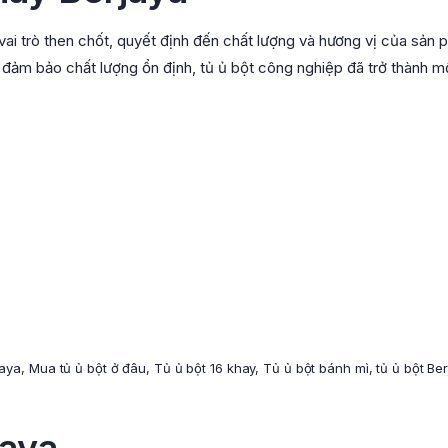
ai trò then chốt, quyết định đến chất lượng và hương vị của sản
 đảm bảo chất lượng ổn định, tủ ủ bột công nghiệp đã trở thành mộ
jaya
,
Mua tủ ủ bột ở đâu
,
Tủ ủ bột 16 khay
,
Tủ ủ bột bánh mì
,
tủ ủ bột Be
jaya