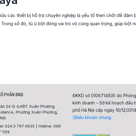
hữu các thiết bị hỗ trợ chuyên nghiệp là yếu tố then chốt để đảm 
 Trong số đó, tủ ủ bột đóng vai trò vô cùng quan trọng, giúp bột n
CỔ PHẦN BNQ
ĐKKD số 0106714935 do Phòng
kinh doanh – Sở kế hoạch đầu t
ăn 24 lô 4,KĐT Xuân Phương
phố Hà Nội cấp ngày 16/12/2014
idence, Phường Xuân Phương,
Điều khoản chung
Nội
el: 024.3 797 0635 | Hotline: 098
 1214