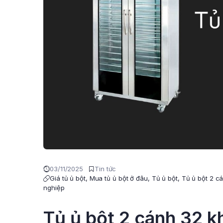
03/11/2025
Tin tức
Giá tủ ủ bột
,
Mua tủ ủ bột ở đâu
,
Tủ ủ bột
,
Tủ ủ bột 2 c
nghiệp
Tủ ủ bột 2 cánh 32 k