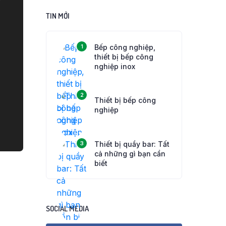
TIN MỚI
Bếp công nghiệp,
1
thiết bị bếp công
nghiệp inox
2
Thiết bị bếp công
nghiệp
Thiết bị quầy bar: Tất
3
cả những gì bạn cần
biết
SOCIAL MEDIA