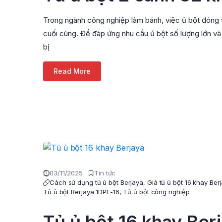
Trong ngành công nghiệp làm bánh, việc ủ bột đóng v
cuối cùng. Để đáp ứng nhu cầu ủ bột số lượng lớn và
bị
Read More
03/11/2025
Tin tức
Cách sử dụng tủ ủ bột Berjaya
,
Giá tủ ủ bột 16 khay Ber
Tủ ủ bột Berjaya 1DPF-16
,
Tủ ủ bột công nghiệp
Tủ ủ bột 16 khay Ber