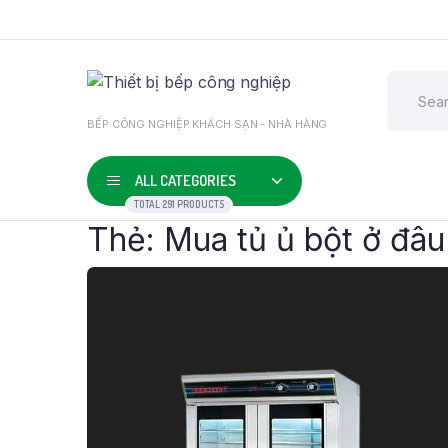
BẾP CÔNG NGHIỆP KHÁCH SẠN - NHÀ HÀNG
ALL CATEGORIES
TOTAL 291 PRODUCTS
Thẻ:
Mua tủ ủ bột ở đâu