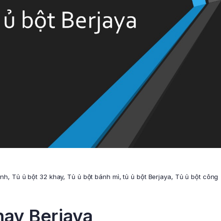
ánh
,
Tủ ủ bột 32 khay
,
Tủ ủ bột bánh mì
,
tủ ủ bột Berjaya
,
Tủ ủ bột công
hay Berjaya