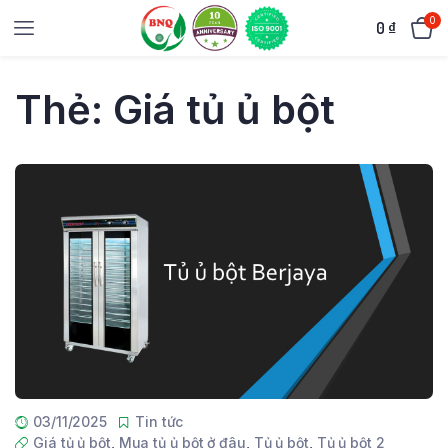
0
0
₫
Thẻ:
Giá tủ ủ bột
03/11/2025
Tin tức
Giá tủ ủ bột
,
Mua tủ ủ bột ở đâu
,
Tủ ủ bột
,
Tủ ủ bột 2