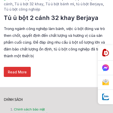
cánh
,
Tủ ủ bột 32 khay
,
Tủ ủ bột bánh mì
,
tủ ủ bột Berjaya
,
Tủ ủ bột công nghiệp
Tủ ủ bột 2 cánh 32 khay Berjaya
Trong ngành công nghiệp làm bánh, việc ủ bột đóng vai trò
then chốt, quyết định đến chất lượng và hương vị của sản
phẩm cuối cùng. Để đáp ứng nhu cầu ủ bột số lượng lớn và
đảm bảo chất lượng ổn định, tủ ủ bột công nghiệp đã trở
thành một thiết bị
Read More
CHÍNH SÁCH
Chính sách bảo mật