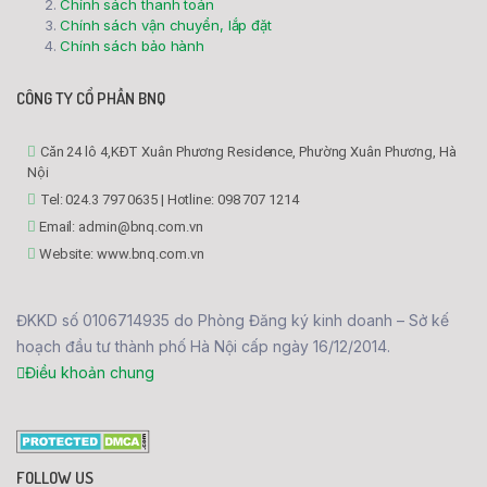
Chính sách thanh toán
Chính sách vận chuyển, lắp đặt
Chính sách bảo hành
CÔNG TY CỔ PHẦN BNQ
Căn 24 lô 4,KĐT Xuân Phương Residence, Phường Xuân Phương, Hà
Nội
Tel: 024.3 797 0635 | Hotline: 098 707 1214
Email: admin@bnq.com.vn
Website: www.bnq.com.vn
ĐKKD số 0106714935 do Phòng Đăng ký kinh doanh – Sở kế
hoạch đầu tư thành phố Hà Nội cấp ngày 16/12/2014.
Điều khoản chung
FOLLOW US