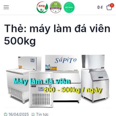
0
0
₫
Thẻ:
máy làm đá viên
500kg
16/04/2025
Tin tức