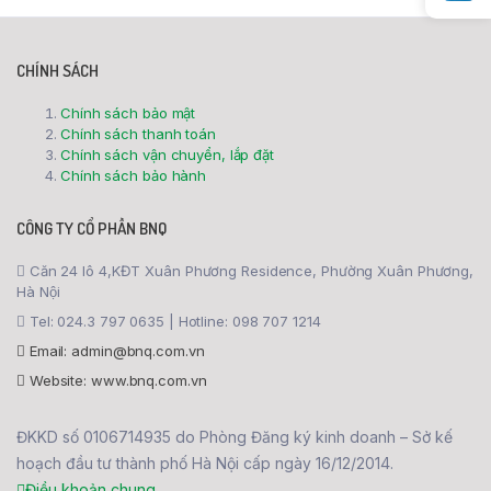
CHÍNH SÁCH
Chính sách bảo mật
Chính sách thanh toán
Chính sách vận chuyển, lắp đặt
Chính sách bảo hành
CÔNG TY CỔ PHẦN BNQ
Căn 24 lô 4,KĐT Xuân Phương Residence, Phường Xuân Phương,
Hà Nội
Tel: 024.3 797 0635 | Hotline: 098 707 1214
Email: admin@bnq.com.vn
Website: www.bnq.com.vn
ĐKKD số 0106714935 do Phòng Đăng ký kinh doanh – Sở kế
hoạch đầu tư thành phố Hà Nội cấp ngày 16/12/2014.
Điều khoản chung