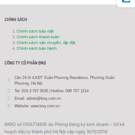
CHÍNH SÁCH
Chính sách bảo mật
Chính sách thanh toán
Chính sách vận chuyển, lắp đặt
Chính sách bảo hành
CÔNG TY CỔ PHẦN BNQ
Căn 24 lô 4,KĐT Xuân Phương Residence, Phường Xuân
Phương, Hà Nội
Tel: 024.3 797 0635 | Hotline: 098 707 1214
Email: admin@bnq.com.vn
Website: www.bnq.com.vn
ĐKKD số 0106714935 do Phòng Đăng ký kinh doanh – Sở kế
hoạch đầu tư thành phố Hà Nội cấp ngày 16/12/2014.