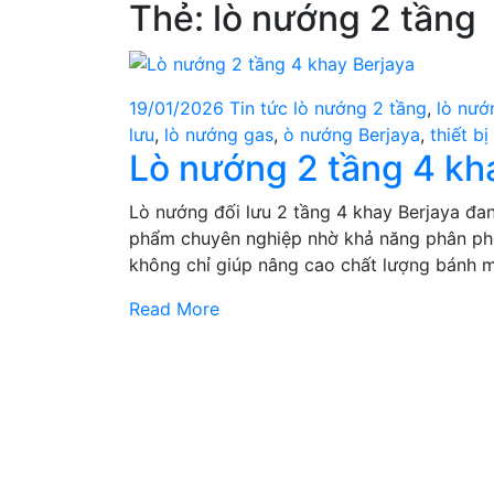
Thẻ:
lò nướng 2 tầng
19/01/2026
Tin tức
lò nướng 2 tầng
,
lò nướ
lưu
,
lò nướng gas
,
ò nướng Berjaya
,
thiết b
Lò nướng 2 tầng 4 kh
Lò nướng đối lưu 2 tầng 4 khay Berjaya đa
phẩm chuyên nghiệp nhờ khả năng phân phối 
không chỉ giúp nâng cao chất lượng bánh m
Read More