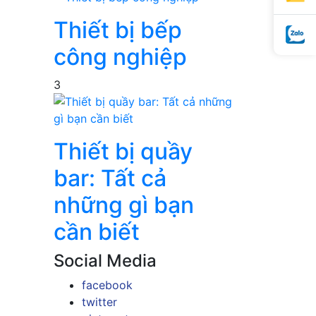
Thiết bị bếp
công nghiệp
3
Thiết bị quầy
bar: Tất cả
những gì bạn
cần biết
Social Media
facebook
twitter