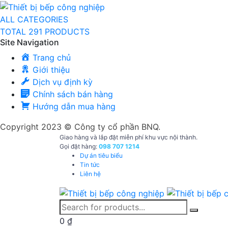
ALL CATEGORIES
TOTAL 291 PRODUCTS
Site Navigation
Trang chủ
Giới thiệu
Dịch vụ định kỳ
Chính sách bán hàng
Hướng dẫn mua hàng
Copyright 2023 © Công ty cổ phần BNQ.
Giao hàng và lắp đặt miễn phí khu vực nội thành.
Gọi đặt hàng:
098 707 1214
Dự án tiêu biểu
Tin tức
Liên hệ
0
₫