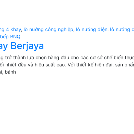
ng 4 khay
,
lò nướng công nghiệp
,
lò nướng điện
,
lò nướng đ
ị bếp BNQ
ay Berjaya
ng trở thành lựa chọn hàng đầu cho các cơ sở chế biến thự
nhiệt đều và hiệu suất cao. Với thiết kế hiện đại, sản ph
ì, bánh