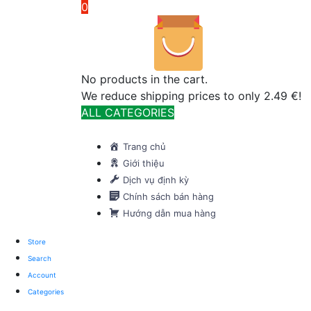
0
No products in the cart.
We reduce shipping prices to only 2.49 €!
ALL CATEGORIES
TOTAL 291 PRODUCTS
Trang chủ
Giới thiệu
Dịch vụ định kỳ
Chính sách bán hàng
Hướng dẫn mua hàng
Store
Search
Account
Categories