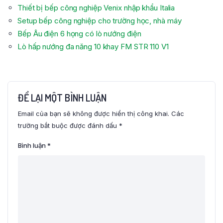
Thiết bị bếp công nghiệp Venix nhập khẩu Italia
Setup bếp công nghiệp cho trường học, nhà máy
Bếp Âu điện 6 họng có lò nướng điện
Lò hấp nướng đa năng 10 khay FM STR 110 V1
ĐỂ LẠI MỘT BÌNH LUẬN
Email của bạn sẽ không được hiển thị công khai.
Các
trường bắt buộc được đánh dấu
*
Bình luận
*