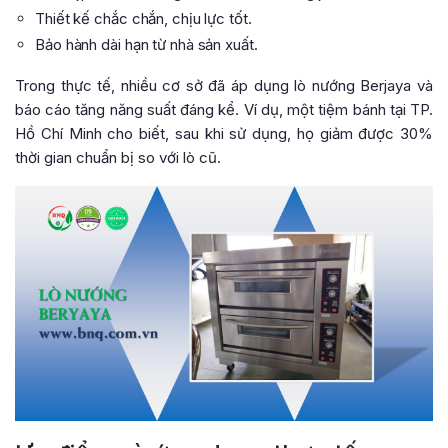
Thiết kế chắc chắn, chịu lực tốt.
Bảo hành dài hạn từ nhà sản xuất.
Trong thực tế, nhiều cơ sở đã áp dụng lò nướng Berjaya và
báo cáo tăng năng suất đáng kể. Ví dụ, một tiệm bánh tại TP.
Hồ Chí Minh cho biết, sau khi sử dụng, họ giảm được 30%
thời gian chuẩn bị so với lò cũ.