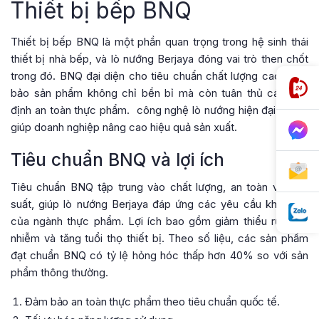
Thiết bị bếp BNQ
Thiết bị bếp BNQ là một phần quan trọng trong hệ sinh thái
thiết bị nhà bếp, và lò nướng Berjaya đóng vai trò then chốt
trong đó. BNQ đại diện cho tiêu chuẩn chất lượng cao, đảm
bảo sản phẩm không chỉ bền bỉ mà còn tuân thủ các quy
định an toàn thực phẩm.
công nghệ lò nướng hiện đại
, BNQ
giúp doanh nghiệp nâng cao hiệu quả sản xuất.
Tiêu chuẩn BNQ và lợi ích
Tiêu chuẩn BNQ tập trung vào chất lượng, an toàn và hiệu
suất, giúp lò nướng Berjaya đáp ứng các yêu cầu khắt khe
của ngành thực phẩm. Lợi ích bao gồm giảm thiểu rủi ro ô
nhiễm và tăng tuổi thọ thiết bị. Theo số liệu, các sản phẩm
đạt chuẩn BNQ có tỷ lệ hỏng hóc thấp hơn 40% so với sản
phẩm thông thường.
Đảm bảo an toàn thực phẩm theo tiêu chuẩn quốc tế.