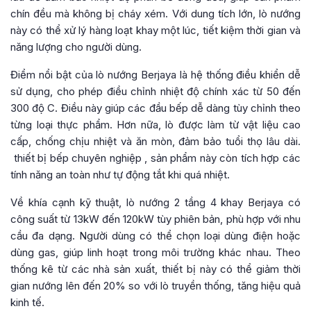
chín đều mà không bị cháy xém. Với dung tích lớn, lò nướng
này có thể xử lý hàng loạt khay một lúc, tiết kiệm thời gian và
năng lượng cho người dùng.
Điểm nổi bật của lò nướng Berjaya là hệ thống điều khiển dễ
sử dụng, cho phép điều chỉnh nhiệt độ chính xác từ 50 đến
300 độ C. Điều này giúp các đầu bếp dễ dàng tùy chỉnh theo
từng loại thực phẩm. Hơn nữa, lò được làm từ vật liệu cao
cấp, chống chịu nhiệt và ăn mòn, đảm bảo tuổi thọ lâu dài.
thiết bị bếp chuyên nghiệp
, sản phẩm này còn tích hợp các
tính năng an toàn như tự động tắt khi quá nhiệt.
Về khía cạnh kỹ thuật, lò nướng 2 tầng 4 khay Berjaya có
công suất từ 13kW đến 120kW tùy phiên bản, phù hợp với nhu
cầu đa dạng. Người dùng có thể chọn loại dùng điện hoặc
dùng gas, giúp linh hoạt trong môi trường khác nhau. Theo
thống kê từ các nhà sản xuất, thiết bị này có thể giảm thời
gian nướng lên đến 20% so với lò truyền thống, tăng hiệu quả
kinh tế.