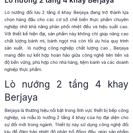
Lò nướng 2 tầng 4 khay Berjaya
Lò nướng đối lưu 2 tầng 4 khay Berjaya đang trở thành lựa
chọn hàng đầu cho các cơ sở chế biến thực phẩm chuyên
nghiệp nhờ khả năng phân phối nhiệt đều và hiệu suất cao.
Với thiết kế hiện đại, sản phẩm này không chỉ giúp nâng cao
chất lượng bánh mì, bánh ngọt mà còn tối ưu hóa quy trình
sản xuất.
lò nướng công nghiệp chất lượng cao
, Berjaya
mang đến sự kết hợp hoàn hảo giữa công nghệ tiên tiến và
độ bền vững, phù hợp cho nhà hàng, tiệm bánh và các doanh
nghiệp thực phẩm.
Lò nướng 2 tầng 4 khay
Berjaya
Berjaya là thương hiệu nổi bật trong lĩnh vực thiết bị bếp công
nghiệp, và mẫu lò nướng 2 tầng 4 khay của họ đại diện cho
sự đổi mới trong ngành. Thiết bị này sử dụng công nghệ đối
lưu để đảm bảo nhiệt độ phân bố đồng đều, giúp sản phẩm