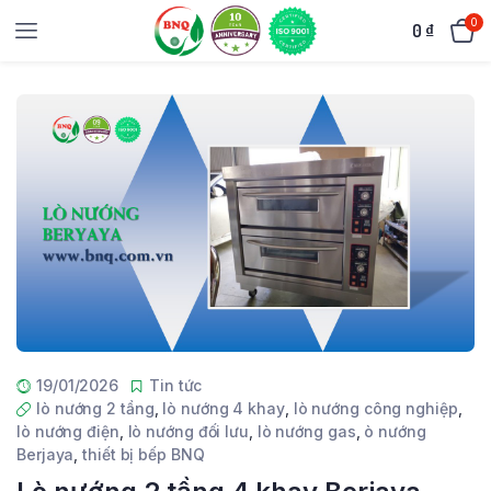
0
0
₫
19/01/2026
Tin tức
lò nướng 2 tầng
,
lò nướng 4 khay
,
lò nướng công nghiệp
,
lò nướng điện
,
lò nướng đối lưu
,
lò nướng gas
,
ò nướng
Berjaya
,
thiết bị bếp BNQ