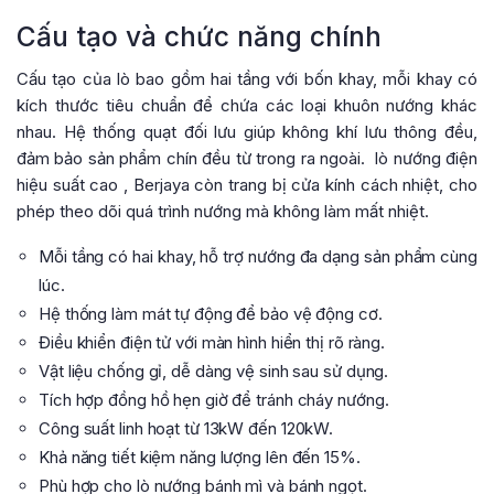
Cấu tạo và chức năng chính
Cấu tạo của lò bao gồm hai tầng với bốn khay, mỗi khay có
kích thước tiêu chuẩn để chứa các loại khuôn nướng khác
nhau. Hệ thống quạt đối lưu giúp không khí lưu thông đều,
đảm bảo sản phẩm chín đều từ trong ra ngoài.
lò nướng điện
hiệu suất cao
, Berjaya còn trang bị cửa kính cách nhiệt, cho
phép theo dõi quá trình nướng mà không làm mất nhiệt.
Mỗi tầng có hai khay, hỗ trợ nướng đa dạng sản phẩm cùng
lúc.
Hệ thống làm mát tự động để bảo vệ động cơ.
Điều khiển điện tử với màn hình hiển thị rõ ràng.
Vật liệu chống gỉ, dễ dàng vệ sinh sau sử dụng.
Tích hợp đồng hồ hẹn giờ để tránh cháy nướng.
Công suất linh hoạt từ 13kW đến 120kW.
Khả năng tiết kiệm năng lượng lên đến 15%.
Phù hợp cho lò nướng bánh mì và bánh ngọt.