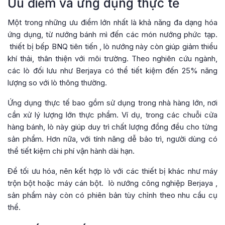
Ưu điểm và ứng dụng thực tế
Một trong những ưu điểm lớn nhất là khả năng đa dạng hóa
ứng dụng, từ nướng bánh mì đến các món nướng phức tạp.
thiết bị bếp BNQ tiên tiến
, lò nướng này còn giúp giảm thiểu
khí thải, thân thiện với môi trường. Theo nghiên cứu ngành,
các lò đối lưu như Berjaya có thể tiết kiệm đến 25% năng
lượng so với lò thông thường.
Ứng dụng thực tế bao gồm sử dụng trong nhà hàng lớn, nơi
cần xử lý lượng lớn thực phẩm. Ví dụ, trong các chuỗi cửa
hàng bánh, lò này giúp duy trì chất lượng đồng đều cho từng
sản phẩm. Hơn nữa, với tính năng dễ bảo trì, người dùng có
thể tiết kiệm chi phí vận hành dài hạn.
Để tối ưu hóa, nên kết hợp lò với các thiết bị khác như máy
trộn bột hoặc máy cán bột.
lò nướng công nghiệp Berjaya
,
sản phẩm này còn có phiên bản tùy chỉnh theo nhu cầu cụ
thể.