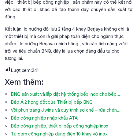
việc.
thiết bị bếp công nghiệp
, sản phẩm này có thể kết nối
với các thiết bị khác để tạo thành dây chuyền sản xuất tự
động.
Kết luận, lò nướng đối lưu 2 tầng 4 khay Berjaya không chỉ là
một thiết bị mà còn là giải pháp toàn diện cho ngành thực
phẩm.
lò nướng Berjaya chính hãng
, với các tính năng vượt
trội và tiêu chuẩn BNQ, đây là lựa chọn đáng đầu tư cho
tương lai.
Lượt xem:
241
Xem thêm:
BNQ sản xuất và lắp đặt hệ thống bếp inox cho bếp…
Bếp Á 2 họng đốt của Thiết bị bếp BNQ,
Vòi phun tráng Jiwins và quy trình sơ chế – rửa chén…
Bếp công nghiệp nhập khẩu ATA
Bếp công nghiệp, thiết bị bếp công nghiệp inox
Tủ cơm công nghiệp dùng điện 10 khay vỏ inox