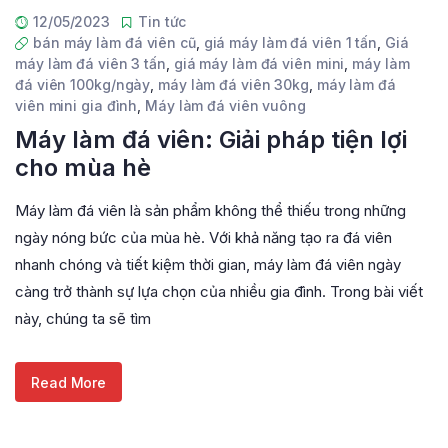
12/05/2023
Tin tức
bán máy làm đá viên cũ
,
giá máy làm đá viên 1 tấn
,
Giá
máy làm đá viên 3 tấn
,
giá máy làm đá viên mini
,
máy làm
đá viên 100kg/ngày
,
máy làm đá viên 30kg
,
máy làm đá
viên mini gia đình
,
Máy làm đá viên vuông
Máy làm đá viên: Giải pháp tiện lợi
cho mùa hè
Máy làm đá viên là sản phẩm không thể thiếu trong những
ngày nóng bức của mùa hè. Với khả năng tạo ra đá viên
nhanh chóng và tiết kiệm thời gian, máy làm đá viên ngày
càng trở thành sự lựa chọn của nhiều gia đình. Trong bài viết
này, chúng ta sẽ tìm
Read More