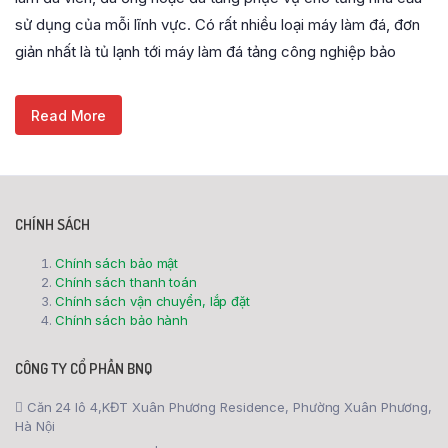
sử dụng của mỗi lĩnh vực. Có rất nhiều loại máy làm đá, đơn
giản nhất là tủ lạnh tới máy làm đá tảng công nghiệp bảo
Read More
CHÍNH SÁCH
Chính sách bảo mật
Chính sách thanh toán
Chính sách vận chuyển, lắp đặt
Chính sách bảo hành
CÔNG TY CỔ PHẦN BNQ
Căn 24 lô 4,KĐT Xuân Phương Residence, Phường Xuân Phương,
Hà Nội