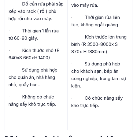
· Đồ cần rửa phải sắp
vào máy rửa.
xếp vào rack ( rổ ) phù
· Thời gian rửa liên
hợp rồi cho vào máy.
tục, không ngắt quãng.
· Thời gian 1 lần rửa
· Kích thước lớn trung
từ 60-90 giây.
bình (R 3500-8000x S
· Kích thước nhỏ (R
870x H 1880mm)
640xS 660xH 1400).
· Sử dụng phù hợp
· Sử dụng phù hợp
cho khách sạn, bếp ăn
cho quán ăn, nhà hàng
công nghiệp, trung tâm sự
nhỏ, quầy bar …
kiện.
· Không có chức
· Có chức năng sấy
năng sấy khô trực tiếp.
khô trực tiếp.