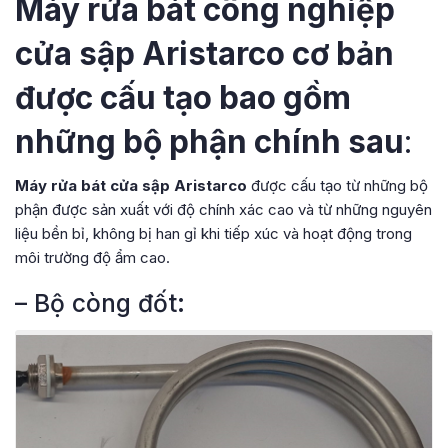
Máy rửa bát công nghiệp
cửa sập Aristarco cơ bản
được cấu tạo bao gồm
những bộ phận chính sau
:
Máy rửa bát cửa sập Aristarco
được cấu tạo từ những bộ
phận được sản xuất với độ chính xác cao và từ những nguyên
liệu bền bỉ, không bị han gỉ khi tiếp xúc và hoạt động trong
môi trường độ ẩm cao.
– Bộ còng đốt: