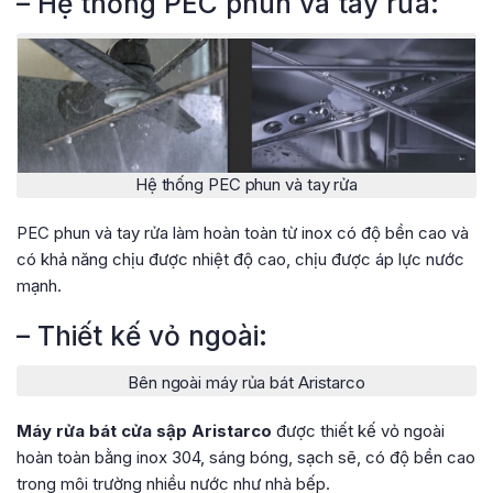
– Hệ thống PEC phun và tay rửa:
Hệ thống PEC phun và tay rửa
PEC phun và tay rửa làm hoàn toàn từ inox có độ bền cao và
có khả năng chịu được nhiệt độ cao, chịu được áp lực nước
mạnh.
– Thiết kế vỏ ngoài:
Bên ngoài máy rủa bát Aristarco
Máy rửa bát cửa sập Aristarco
được thiết kế vỏ ngoài
hoàn toàn bằng inox 304, sáng bóng, sạch sẽ, có độ bền cao
trong môi trường nhiều nước như nhà bếp.