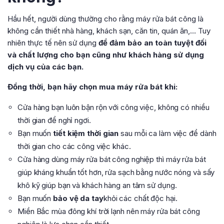
Hầu hết, người dùng thường cho rằng máy rửa bát công là
không cần thiết nhà hàng, khách sạn, căn tin, quán ăn,… Tuy
nhiên thực tế nên sử dụng
để đảm bảo an toàn tuyệt đối
và chất lượng cho bạn cũng như khách hàng sử dụng
dịch vụ của các bạn.
Đồng thời, bạn hãy chọn mua máy rửa bát khi:
Cửa hàng bạn luôn bận rộn với công việc, không có nhiều
thời gian để nghỉ ngơi.
Bạn muốn
tiết kiệm thời gian
sau mỗi ca làm việc để dành
thời gian cho các công việc khác.
Cửa hàng dùng máy rửa bát công nghiệp thì máy rửa bát
giúp kháng khuẩn tốt hơn, rửa sạch bằng nước nóng và sấy
khô kỹ giúp bạn và khách hàng an tâm sử dụng.
Bạn muốn
bảo vệ da tay
khỏi các chất độc hại.
Miền Bắc mùa đông khí trời lạnh nên máy rửa bát công