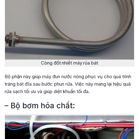
Còng đốt nhiết máy rủa bát
Bộ phận này giúp máy đun nước nóng phục vụ cho quá trình
tráng bát đĩa sau bước phun rửa. Việc này mang lại hiệu quả
rửa sạch tối ưu và giúp diệt khuẩn tối đa.
– Bộ bơm hóa chất: