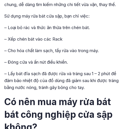
chung, dễ dàng tìm kiếm những chi tiết vừa vặn, thay thế.
Sử dụng máy rửa bát cửa sập, bạn chỉ việc:
– Loại bỏ rác và thức ăn thừa trên chén bát.
– Xếp chén bát vào các Rack
– Cho hóa chất làm sạch, tẩy rửa vào trong máy.
– Đóng cửa và ấn nút điều khiển.
– Lấy bát đĩa sạch đã được rửa và tráng sau 1 – 2 phút để
đảm bảo nhiệt độ của đồ dùng đã giảm sau khi được tráng
bằng nước nóng, tránh gây bỏng cho tay.
Có nên mua máy rửa bát
bát công nghiệp cửa sập
không?