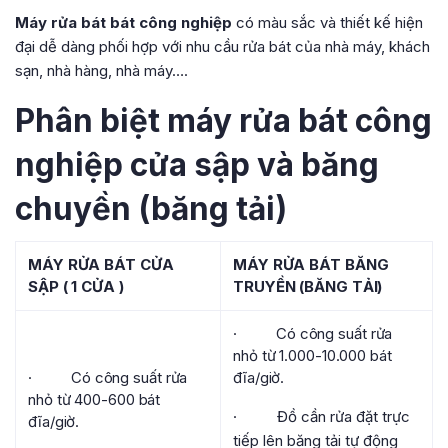
Máy rửa bát bát công nghiệp
có màu sắc và thiết kế hiện
đại dễ dàng phối hợp với nhu cầu rửa bát của nhà máy, khách
sạn, nhà hàng, nhà máy….
Phân biệt máy rửa bát công
nghiệp cửa sập và băng
chuyền (băng tải)
MÁY RỬA BÁT CỬA
MÁY RỬA BÁT BĂNG
SẬP ( 1 CỬA )
TRUYỀN (BĂNG TẢI)
· Có công suất rửa
nhỏ từ 1.000-10.000 bát
· Có công suất rửa
đĩa/giờ.
nhỏ từ 400-600 bát
· Đồ cần rửa đặt trực
đĩa/giờ.
tiếp lên băng tải tự động