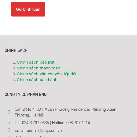
CHÍNH SÁCH
Chính sách bảo mật
Chính sách thanh toán
Chính sách vận chuyển, lắp đặt
Chính sách bảo hành
CÔNG TY CỔ PHẦN BNQ
Căn 24 lô 4,KĐT Xuân Phương Residence, Phường Xuân
Phương, Hà Nội
Tel: 024.3 797 0635 | Hotline: 098 707 1214
Email: admin@bnq.com.vn