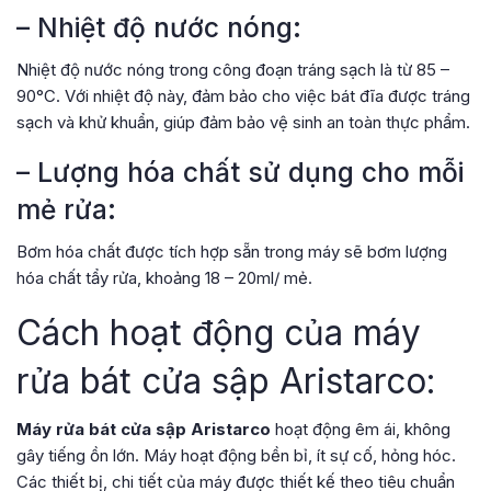
– Nhiệt độ nước nóng:
Nhiệt độ nước nóng trong công đoạn tráng sạch là từ 85 –
90°C. Với nhiệt độ này, đảm bảo cho việc bát đĩa được tráng
sạch và khử khuẩn, giúp đảm bảo vệ sinh an toàn thực phẩm.
– Lượng hóa chất sử dụng cho mỗi
mẻ rửa:
Bơm hóa chất được tích hợp sẵn trong máy sẽ bơm lượng
hóa chất tẩy rửa, khoảng 18 – 20ml/ mẻ.
Cách hoạt động của máy
rửa bát cửa sập Aristarco:
Máy rửa bát cửa sập Aristarco
hoạt động êm ái, không
gây tiếng ồn lớn. Máy hoạt động bền bỉ, ít sự cố, hỏng hóc.
Các thiết bị, chi tiết của máy được thiết kế theo tiêu chuẩn