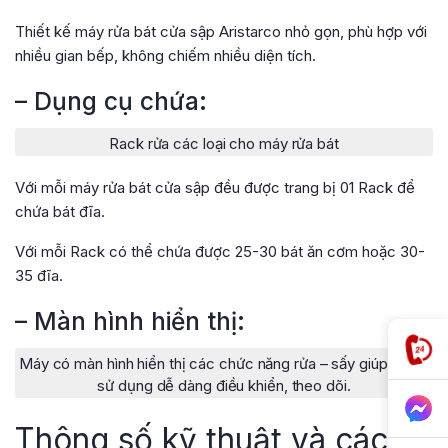
Thiết kế máy rửa bát cửa sập Aristarco nhỏ gọn, phù hợp với
nhiều gian bếp, không chiếm nhiều diện tích.
– Dụng cụ chứa:
Rack rửa các loại cho máy rửa bát
Với mỗi máy rửa bát cửa sập đều được trang bị 01 Rack để
chứa bát đĩa.
Với mỗi Rack có thể chứa được 25-30 bát ăn cơm hoặc 30-
35 đĩa.
– Màn hình hiển thị:
Máy có màn hình hiển thị các chức năng rửa – sấy giúp người
sử dụng dễ dàng điều khiển, theo dõi.
Thông số kỹ thuật và các