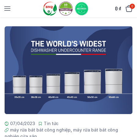
0
0
₫
07/04/2023
Tin tức
máy rửa bát bát công nghiệp
,
máy rửa bát bát công
nghiệp cửa sập