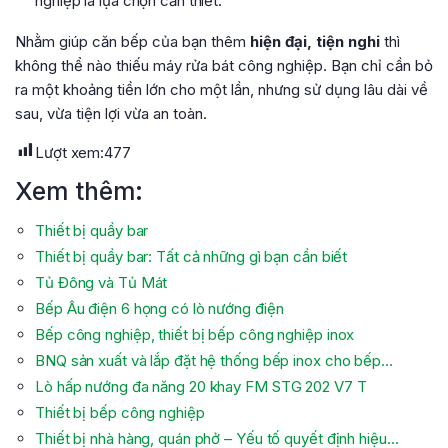
nghiệp là lựa chọn cần thiết.
Nhằm giúp căn bếp của bạn thêm
hiện đại, tiện nghi
thì
không thể nào thiếu máy rửa bát công nghiệp. Bạn chỉ cần bỏ
ra một khoảng tiền lớn cho một lần, nhưng sử dụng lâu dài về
sau, vừa tiện lợi vừa an toàn.
Lượt xem:
477
Xem thêm:
Thiết bị quầy bar
Thiết bị quầy bar: Tất cả những gì bạn cần biết
Tủ Đông và Tủ Mát
Bếp Âu điện 6 họng có lò nướng điện
Bếp công nghiệp, thiết bị bếp công nghiệp inox
BNQ sản xuất và lắp đặt hệ thống bếp inox cho bếp…
Lò hấp nướng đa năng 20 khay FM STG 202 V7 T
Thiết bị bếp công nghiệp
Thiết bị nhà hàng, quán phở – Yếu tố quyết định hiệu…