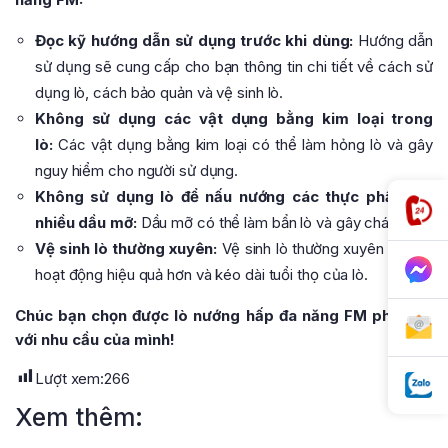
Đọc kỹ hướng dẫn sử dụng trước khi dùng:
Hướng dẫn
sử dụng sẽ cung cấp cho bạn thông tin chi tiết về cách sử
dụng lò, cách bảo quản và vệ sinh lò.
Không sử dụng các vật dụng bằng kim loại trong
lò:
Các vật dụng bằng kim loại có thể làm hỏng lò và gây
nguy hiểm cho người sử dụng.
Không sử dụng lò để nấu nướng các thực phẩm có
nhiều dầu mỡ:
Dầu mỡ có thể làm bẩn lò và gây cháy nổ.
Vệ sinh lò thường xuyên:
Vệ sinh lò thường xuyên giúp lò
hoạt động hiệu quả hơn và kéo dài tuổi thọ của lò.
Chúc bạn chọn được lò nướng hấp đa năng FM phù hợp
với nhu cầu của mình!
Lượt xem:
266
Xem thêm: