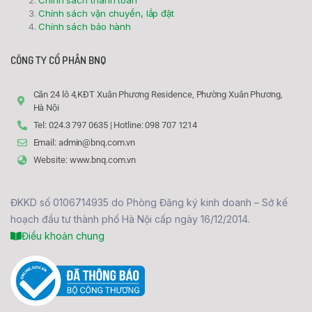
Chính sách thanh toán
Chính sách vận chuyển, lắp đặt
Chính sách bảo hành
CÔNG TY CỔ PHẦN BNQ
Căn 24 lô 4,KĐT Xuân Phương Residence, Phường Xuân Phương,
Hà Nội
Tel: 024.3 797 0635 | Hotline: 098 707 1214
Email: admin@bnq.com.vn
Website: www.bnq.com.vn
ĐKKD số 0106714935 do Phòng Đăng ký kinh doanh – Sở kế
hoạch đầu tư thành phố Hà Nội cấp ngày 16/12/2014.
Điều khoản chung