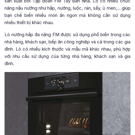
sản xuất bởi Tập đoàn FM Tây Ban Nha. Lò có nhiều chức
năng nấu nướng như hấp, nướng, luộc, rán, sấy, ủ men,… giúp
bạn chế biến nhiều món ăn ngon mà không cần sử dụng
nhiều thiết bị khác nhau.
Lò nướng hấp đa năng FM được sử dụng phổ biến trong các
nhà hàng, khách sạn, bếp ăn công nghiệp và cả trong các gia
đình. Lò có nhiều kích thước và mẫu mã khác nhau, phù hợp
với nhu cầu sử dụng của từng nhà hàng, khách sạn và gia
đình.