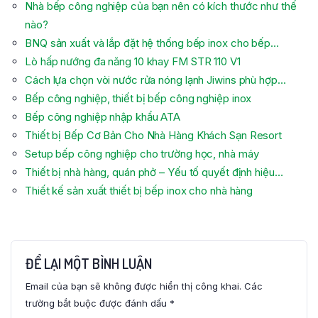
Nhà bếp công nghiệp của bạn nên có kích thước như thế
nào?
BNQ sản xuất và lắp đặt hệ thống bếp inox cho bếp…
Lò hấp nướng đa năng 10 khay FM STR 110 V1
Cách lựa chọn vòi nước rửa nóng lạnh Jiwins phù hợp…
Bếp công nghiệp, thiết bị bếp công nghiệp inox
Bếp công nghiệp nhập khẩu ATA
Thiết bị Bếp Cơ Bản Cho Nhà Hàng Khách Sạn Resort
Setup bếp công nghiệp cho trường học, nhà máy
Thiết bị nhà hàng, quán phở – Yếu tố quyết định hiệu…
Thiết kế sản xuất thiết bị bếp inox cho nhà hàng
ĐỂ LẠI MỘT BÌNH LUẬN
Email của bạn sẽ không được hiển thị công khai.
Các
trường bắt buộc được đánh dấu
*