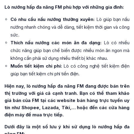
Lò nướng hấp đa năng FM phù hợp với những gia đình:
Có nhu cầu nấu nướng thường xuyên:
Lò giúp bạn nấu
nướng nhanh chóng và dễ dàng, tiết kiệm thời gian và công
sức.
Thích nấu nướng các món ăn đa dạng:
Lò có nhiều
chức năng giúp bạn chế biến được nhiều món ăn ngon mà
không cần phải sử dụng nhiều thiết bị khác nhau.
Muốn tiết kiệm chi phí:
Lò có công nghệ tiết kiệm điện
giúp bạn tiết kiệm chi phí tiền điện.
Hiện nay, lò nướng hấp đa năng FM đang được bán trên
thị trường với giá cả cạnh tranh. Bạn có thể tham khảo
giá bán của FM tại các website bán hàng trực tuyến uy
tín như Shopee, Lazada, Tiki,… hoặc đến các cửa hàng
điện máy để mua trực tiếp.
Dưới đây là một số lưu ý khi sử dụng lò nướng hấp đa
năng FM: