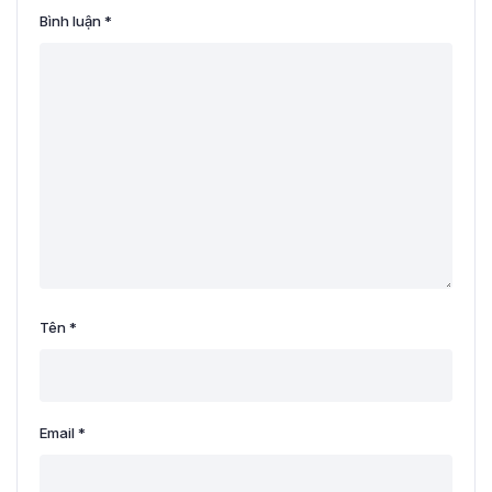
Bình luận
*
Tên
*
Email
*