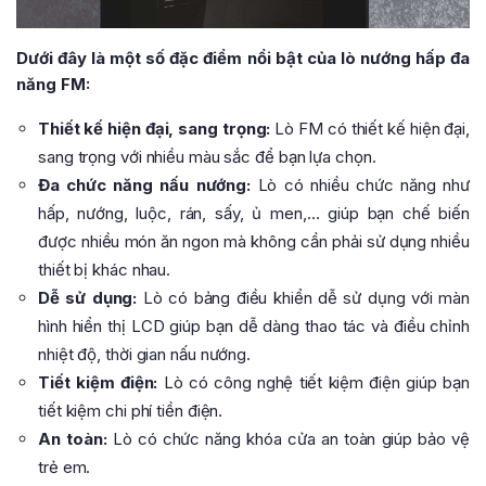
Dưới đây là một số đặc điểm nổi bật của lò nướng hấp đa
năng FM:
Thiết kế hiện đại, sang trọng:
Lò FM có thiết kế hiện đại,
sang trọng với nhiều màu sắc để bạn lựa chọn.
Đa chức năng nấu nướng:
Lò có nhiều chức năng như
hấp, nướng, luộc, rán, sấy, ủ men,… giúp bạn chế biến
được nhiều món ăn ngon mà không cần phải sử dụng nhiều
thiết bị khác nhau.
Dễ sử dụng:
Lò có bảng điều khiển dễ sử dụng với màn
hình hiển thị LCD giúp bạn dễ dàng thao tác và điều chỉnh
nhiệt độ, thời gian nấu nướng.
Tiết kiệm điện:
Lò có công nghệ tiết kiệm điện giúp bạn
tiết kiệm chi phí tiền điện.
An toàn:
Lò có chức năng khóa cửa an toàn giúp bảo vệ
trẻ em.