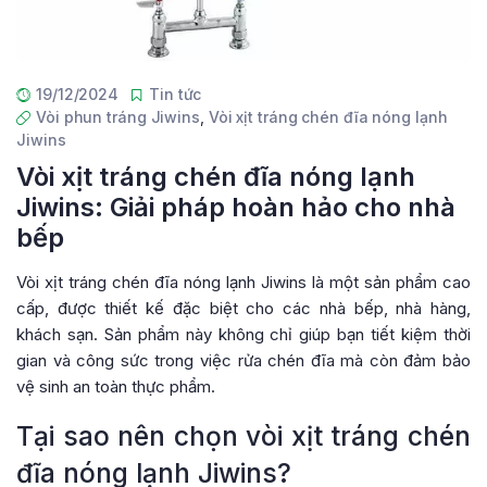
19/12/2024
Tin tức
Vòi phun tráng Jiwins
,
Vòi xịt tráng chén đĩa nóng lạnh
Jiwins
Vòi xịt tráng chén đĩa nóng lạnh
Jiwins: Giải pháp hoàn hảo cho nhà
bếp
Vòi xịt tráng chén đĩa nóng lạnh Jiwins là một sản phẩm cao
cấp, được thiết kế đặc biệt cho các nhà bếp, nhà hàng,
khách sạn. Sản phẩm này không chỉ giúp bạn tiết kiệm thời
gian và công sức trong việc rửa chén đĩa mà còn đảm bảo
vệ sinh an toàn thực phẩm.
Tại sao nên chọn vòi xịt tráng chén
đĩa nóng lạnh Jiwins?