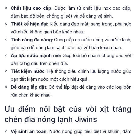
Chất liệu cao cấp:
Được làm từ chất liệu inox cao cấp,
đảm bảo độ bền, chống gỉ sét và dễ dàng vệ sinh.
Thiết kế hiện đại:
Kiểu dáng đẹp mắt, sang trọng, phù hợp
với nhiều không gian bếp khác nhau.
Tính năng đa năng:
Cung cấp cả nước nóng và nước lạnh,
giúp bạn dễ dàng làm sạch các loại vết bẩn khác nhau.
Áp lực nước mạnh mẽ:
Giúp loại bỏ nhanh chóng các vết
bẩn cứng đầu trên chén đĩa.
Tiết kiệm nước:
Hệ thống điều chỉnh lưu lượng nước giúp
bạn tiết kiệm nước một cách hiệu quả.
Dễ dàng lắp đặt:
Có thể lắp đặt dễ dàng vào các loại bồn
rửa chén khác nhau.
Ưu điểm nổi bật của vòi xịt tráng
chén đĩa nóng lạnh Jiwins
Vệ sinh an toàn:
Nước nóng giúp tiêu diệt vi khuẩn, đảm