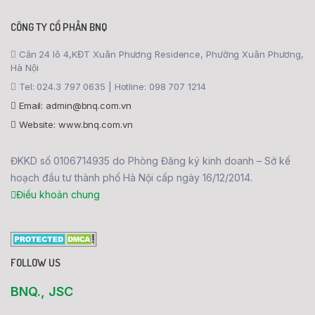
CÔNG TY CỔ PHẦN BNQ
Căn 24 lô 4,KĐT Xuân Phương Residence, Phường Xuân Phương,
Hà Nội
Tel: 024.3 797 0635 | Hotline: 098 707 1214
Email: admin@bnq.com.vn
Website: www.bnq.com.vn
ĐKKD số 0106714935 do Phòng Đăng ký kinh doanh – Sở kế
hoạch đầu tư thành phố Hà Nội cấp ngày 16/12/2014.
Điều khoản chung
FOLLOW US
BNQ., JSC