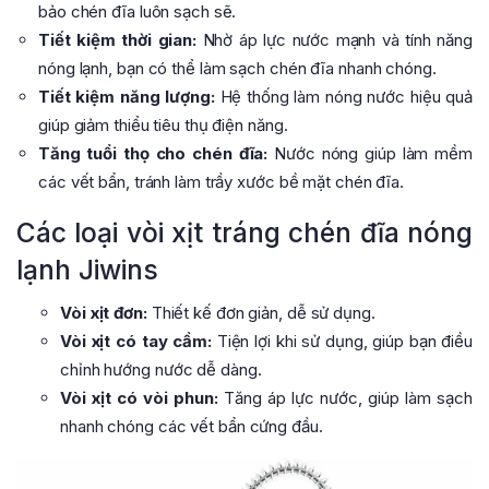
bảo chén đĩa luôn sạch sẽ.
Tiết kiệm thời gian:
Nhờ áp lực nước mạnh và tính năng
nóng lạnh, bạn có thể làm sạch chén đĩa nhanh chóng.
Tiết kiệm năng lượng:
Hệ thống làm nóng nước hiệu quả
giúp giảm thiểu tiêu thụ điện năng.
Tăng tuổi thọ cho chén đĩa:
Nước nóng giúp làm mềm
các vết bẩn, tránh làm trầy xước bề mặt chén đĩa.
Các loại vòi xịt tráng chén đĩa nóng
lạnh Jiwins
Vòi xịt đơn:
Thiết kế đơn giản, dễ sử dụng.
Vòi xịt có tay cầm:
Tiện lợi khi sử dụng, giúp bạn điều
chỉnh hướng nước dễ dàng.
Vòi xịt có vòi phun:
Tăng áp lực nước, giúp làm sạch
nhanh chóng các vết bẩn cứng đầu.