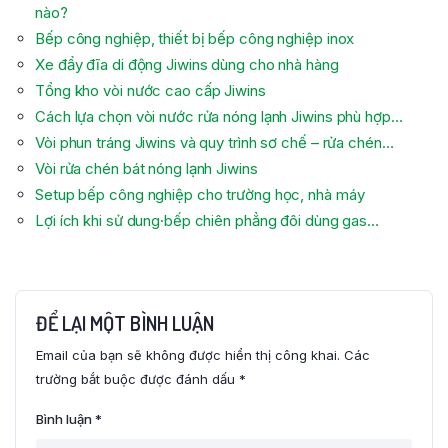
nào?
Bếp công nghiệp, thiết bị bếp công nghiệp inox
Xe đẩy đĩa di động Jiwins dùng cho nhà hàng
Tổng kho vòi nước cao cấp Jiwins
Cách lựa chọn vòi nước rửa nóng lạnh Jiwins phù hợp…
Vòi phun tráng Jiwins và quy trình sơ chế – rửa chén…
Vòi rửa chén bát nóng lạnh Jiwins
Setup bếp công nghiệp cho trường học, nhà máy
Lợi ích khi sử dung·bếp chiên phẳng đôi dùng gas…
ĐỂ LẠI MỘT BÌNH LUẬN
Email của bạn sẽ không được hiển thị công khai.
Các
trường bắt buộc được đánh dấu
*
Bình luận
*