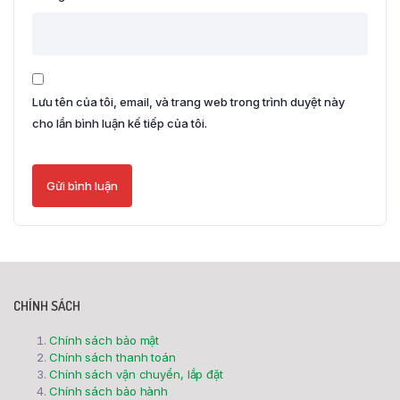
Lưu tên của tôi, email, và trang web trong trình duyệt này
cho lần bình luận kế tiếp của tôi.
CHÍNH SÁCH
Chính sách bảo mật
Chính sách thanh toán
Chính sách vận chuyển, lắp đặt
Chính sách bảo hành