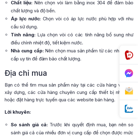
Chất liệu:
Nên chọn vòi làm bằng inox 304 để đảm bảo
chất lượng và độ bền.
Áp lực nước:
Chọn vòi có áp lực nước phù hợp với nhu
cầu sử dụng.
Tính năng:
Lựa chọn vòi có các tính năng bổ sung như
điều chỉnh nhiệt độ, tiết kiệm nước.
Nhà cung cấp:
Nên chọn mua sản phẩm từ các nhà cung
cấp uy tín để đảm bảo chất lượng.
Địa chỉ mua
Bạn có thể tìm mua sản phẩm này tại các cửa hàng vật liệu
xây dựng, các cửa hàng chuyên cung cấp thiết bị nhà bếp
hoặc đặt hàng trực tuyến qua các website bán hàng.
Lời khuyên:
So sánh giá cả:
Trước khi quyết định mua, bạn nên so
sánh giá cả của nhiều đơn vị cung cấp để chọn được mức