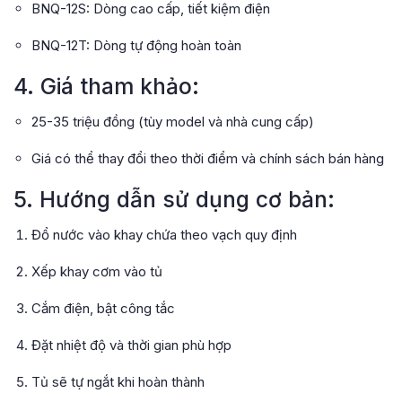
BNQ-12S: Dòng cao cấp, tiết kiệm điện
BNQ-12T: Dòng tự động hoàn toàn
4. Giá tham khảo:
25-35 triệu đồng (tùy model và nhà cung cấp)
Giá có thể thay đổi theo thời điểm và chính sách bán hàng
5. Hướng dẫn sử dụng cơ bản:
Đổ nước vào khay chứa theo vạch quy định
Xếp khay cơm vào tủ
Cắm điện, bật công tắc
Đặt nhiệt độ và thời gian phù hợp
Tủ sẽ tự ngắt khi hoàn thành