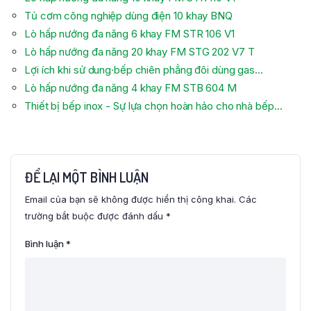
Tủ cơm công nghiệp dùng điện 10 khay BNQ
Lò hấp nướng đa năng 6 khay FM STR 106 V1
Lò hấp nướng đa năng 20 khay FM STG 202 V7 T
Lợi ích khi sử dung·bếp chiên phẳng đôi dùng gas…
Lò hấp nướng đa năng 4 khay FM STB 604 M
Thiết bị bếp inox - Sự lựa chọn hoàn hảo cho nhà bếp…
ĐỂ LẠI MỘT BÌNH LUẬN
Email của bạn sẽ không được hiển thị công khai.
Các
trường bắt buộc được đánh dấu
*
Bình luận
*