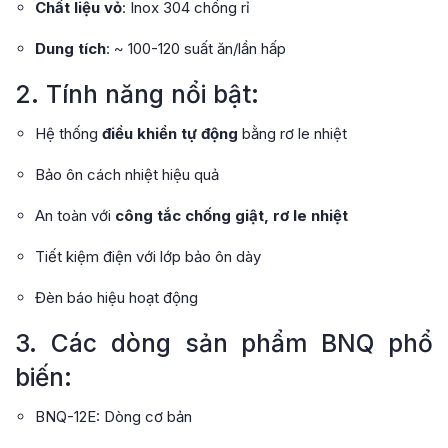
Chất liệu vỏ
: Inox 304 chống rỉ
Dung tích
: ~ 100-120 suất ăn/lần hấp
2. Tính năng nổi bật:
Hệ thống
điều khiển tự động
bằng rơ le nhiệt
Bảo ôn cách nhiệt hiệu quả
An toàn với
công tắc chống giật, rơ le nhiệt
Tiết kiệm điện với lớp bảo ôn dày
Đèn báo hiệu hoạt động
3. Các dòng sản phẩm BNQ phổ
biến:
BNQ-12E: Dòng cơ bản