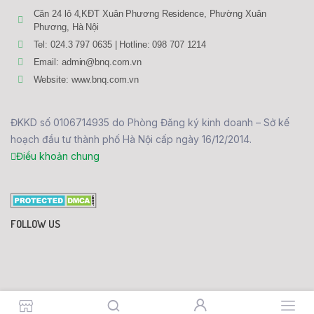
Căn 24 lô 4,KĐT Xuân Phương Residence, Phường Xuân
Phương, Hà Nội
Tel: 024.3 797 0635 | Hotline: 098 707 1214
Email: admin@bnq.com.vn
Website: www.bnq.com.vn
ĐKKD số 0106714935 do Phòng Đăng ký kinh doanh – Sở kế
hoạch đầu tư thành phố Hà Nội cấp ngày 16/12/2014.
Điều khoản chung
FOLLOW US
096 630 1214