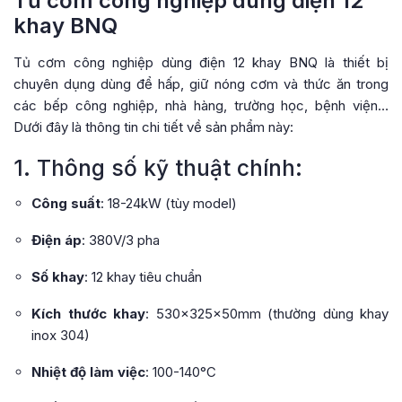
Tủ cơm công nghiệp dùng điện 12
khay BNQ
Tủ cơm công nghiệp dùng điện 12 khay BNQ là thiết bị
chuyên dụng dùng để hấp, giữ nóng cơm và thức ăn trong
các bếp công nghiệp, nhà hàng, trường học, bệnh viện…
Dưới đây là thông tin chi tiết về sản phẩm này:
1. Thông số kỹ thuật chính:
Công suất
: 18-24kW (tùy model)
Điện áp
: 380V/3 pha
Số khay
: 12 khay tiêu chuẩn
Kích thước khay
: 530x325x50mm (thường dùng khay
inox 304)
Nhiệt độ làm việc
: 100-140°C