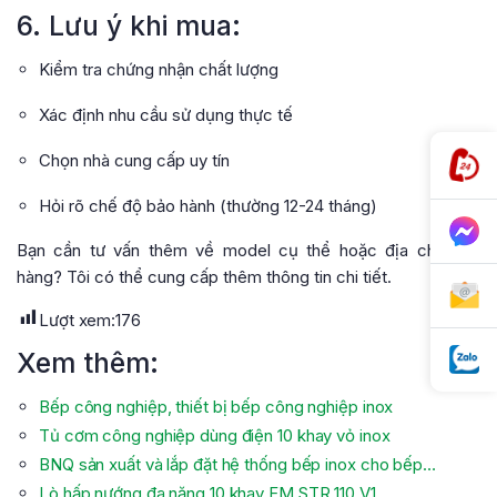
6. Lưu ý khi mua:
Kiểm tra chứng nhận chất lượng
Xác định nhu cầu sử dụng thực tế
Chọn nhà cung cấp uy tín
Hỏi rõ chế độ bảo hành (thường 12-24 tháng)
Bạn cần tư vấn thêm về model cụ thể hoặc địa chỉ mua
hàng? Tôi có thể cung cấp thêm thông tin chi tiết.
Lượt xem:
176
Xem thêm:
Bếp công nghiệp, thiết bị bếp công nghiệp inox
Tủ cơm công nghiệp dùng điện 10 khay vỏ inox
BNQ sản xuất và lắp đặt hệ thống bếp inox cho bếp…
Lò hấp nướng đa năng 10 khay FM STR 110 V1