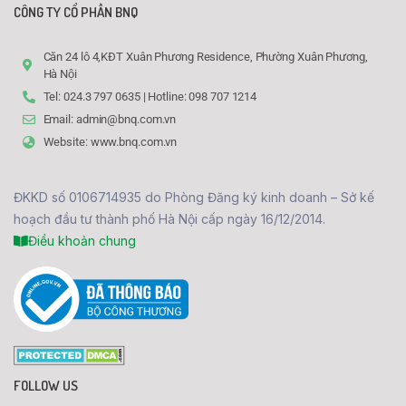
CÔNG TY CỔ PHẦN BNQ
Căn 24 lô 4,KĐT Xuân Phương Residence, Phường Xuân Phương,
Hà Nội
Tel: 024.3 797 0635 | Hotline: 098 707 1214
Email: admin@bnq.com.vn
Website: www.bnq.com.vn
ĐKKD số 0106714935 do Phòng Đăng ký kinh doanh – Sở kế
hoạch đầu tư thành phố Hà Nội cấp ngày 16/12/2014.
Điều khoản chung
FOLLOW US