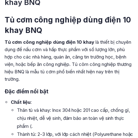
khay BNQ
Tủ cơm công nghiệp dùng điện 10
khay BNQ
Tủ cơm công nghiệp dùng điện 10 khay
là thiết bị chuyên
dụng để nấu cơm và hấp thực phẩm với số lượng lớn, phù
hợp cho các nhà hàng, quán ăn, căng tin trường học, bệnh
viện, hoặc bếp ăn công nghiệp. Tủ côm công nghiệp thương
hiệu BNQ là mẫu tủ cơm phổ biến nhất hiện nay trên thị
trường.
Đặc điểm nổi bật
Chất liệu
:
Thân tủ và khay: Inox 304 hoặc 201 cao cấp, chống gỉ,
chịu nhiệt, dễ vệ sinh, đảm bảo an toàn vệ sinh thực
phẩm (.
Thành tủ: 2-3 lớp, với lớp cách nhiệt (Polyurethane hoặc