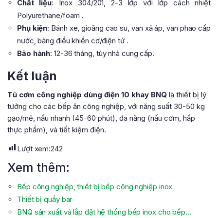
Chất liệu
: Inox 304/201, 2-3 lớp với lớp cách nhiệt
Polyurethane/foam .
Phụ kiện
: Bánh xe, gioăng cao su, van xả áp, van phao cấp
nước, bảng điều khiển cơ/điện tử .
Bảo hành
: 12-36 tháng, tùy nhà cung cấp.
Kết luận
Tủ cơm công nghiệp dùng điện 10 khay BNQ
là thiết bị lý
tưởng cho các bếp ăn công nghiệp, với năng suất 30-50 kg
gạo/mẻ, nấu nhanh (45-60 phút), đa năng (nấu cơm, hấp
thực phẩm), và tiết kiệm điện.
Lượt xem:
242
Xem thêm:
Bếp công nghiệp, thiết bị bếp công nghiệp inox
Thiết bị quầy bar
BNQ sản xuất và lắp đặt hệ thống bếp inox cho bếp…