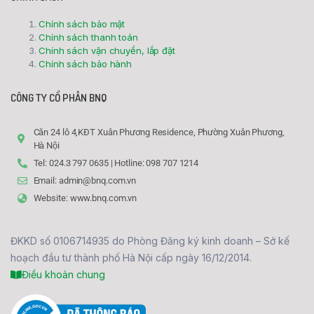
Chính sách bảo mật
Chính sách thanh toán
Chính sách vận chuyển, lắp đặt
Chính sách bảo hành
CÔNG TY CỔ PHẦN BNQ
Căn 24 lô 4,KĐT Xuân Phương Residence, Phường Xuân Phương,
Hà Nội
Tel: 024.3 797 0635 | Hotline: 098 707 1214
Email: admin@bnq.com.vn
Website: www.bnq.com.vn
ĐKKD số 0106714935 do Phòng Đăng ký kinh doanh – Sở kế
hoạch đầu tư thành phố Hà Nội cấp ngày 16/12/2014.
Điều khoản chung