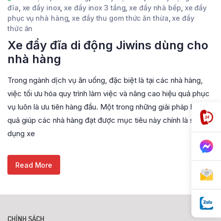
đĩa
,
xe đẩy inox
,
xe đẩy inox 3 tầng
,
xe đẩy nhà bếp
,
xe đẩy
phục vụ nhà hàng
,
xe đẩy thu gom thức ăn thừa
,
xe đẩy
thức ăn
Xe đẩy đĩa di động Jiwins dùng cho
nhà hàng
Trong ngành dịch vụ ăn uống, đặc biệt là tại các nhà hàng,
việc tối ưu hóa quy trình làm việc và nâng cao hiệu quả phục
vụ luôn là ưu tiên hàng đầu. Một trong những giải pháp hiệu
quả giúp các nhà hàng đạt được mục tiêu này chính là sử
dụng xe
Read More
CHÍNH SÁCH