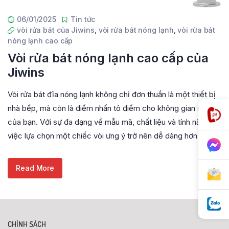
06/01/2025
Tin tức
vòi rửa bát của Jiwins
,
vòi rửa bát nóng lạnh
,
vòi rửa bát
nóng lạnh cao cấp
Vòi rửa bát nóng lạnh cao cấp của
Jiwins
Vòi rửa bát đĩa nóng lạnh không chỉ đơn thuần là một thiết bị
nhà bếp, mà còn là điểm nhấn tô điểm cho không gian sống
của bạn. Với sự đa dạng về mẫu mã, chất liệu và tính năng,
việc lựa chọn một chiếc vòi ưng ý trở nên dễ dàng hơn bao
Read More
CHÍNH SÁCH