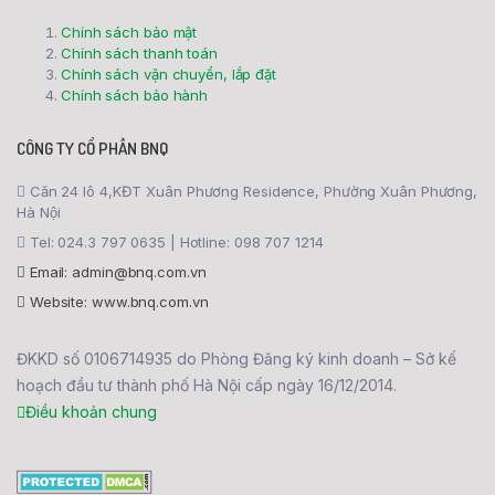
Chính sách bảo mật
Chính sách thanh toán
Chính sách vận chuyển, lắp đặt
Chính sách bảo hành
CÔNG TY CỔ PHẦN BNQ
Căn 24 lô 4,KĐT Xuân Phương Residence, Phường Xuân Phương,
Hà Nội
Tel: 024.3 797 0635 | Hotline: 098 707 1214
Email: admin@bnq.com.vn
Website: www.bnq.com.vn
ĐKKD số 0106714935 do Phòng Đăng ký kinh doanh – Sở kế
hoạch đầu tư thành phố Hà Nội cấp ngày 16/12/2014.
Điều khoản chung