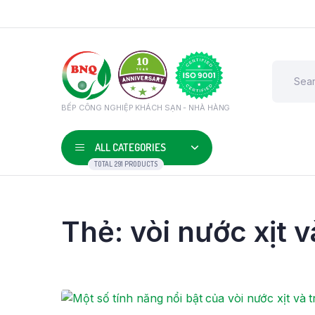
BẾP CÔNG NGHIỆP KHÁCH SẠN - NHÀ HÀNG
ALL CATEGORIES
TOTAL 291 PRODUCTS
Thẻ:
vòi nước xịt 