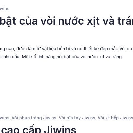
iwins
bật của vòi nước xịt và tr
ng cao, được làm từ vật liệu bền bỉ và có thiết kế đẹp mắt. Vòi có
 nhu cầu. Một số tính năng nổi bật của vòi nước xịt và tráng
iwins
,
Vòi phun tráng Jiwins
,
Vòi rửa tay Jiwins
,
Vòi xịt bếp Jiwin
 cao cấp Jiwins