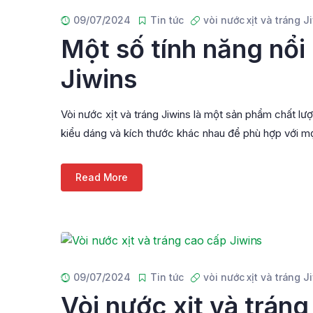
09/07/2024
Tin tức
vòi nước xịt và tráng J
Một số tính năng nổi 
Jiwins
Vòi nước xịt và tráng Jiwins là một sản phẩm chất lượ
kiểu dáng và kích thước khác nhau để phù hợp với mọi
Read More
09/07/2024
Tin tức
vòi nước xịt và tráng J
Vòi nước xịt và tráng