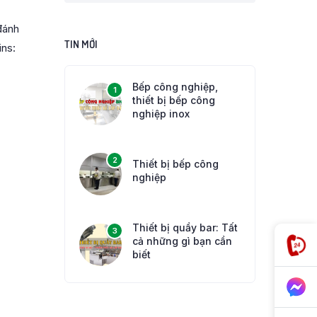
đánh
TIN MỚI
ins:
Bếp công nghiệp,
1
thiết bị bếp công
nghiệp inox
2
Thiết bị bếp công
nghiệp
Thiết bị quầy bar: Tất
3
cả những gì bạn cần
biết