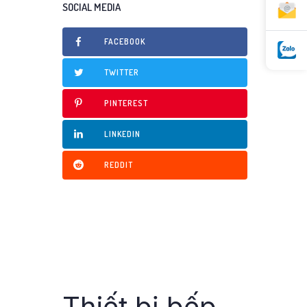
SOCIAL MEDIA
FACEBOOK
TWITTER
PINTEREST
LINKEDIN
REDDIT
Thiết bị bếp