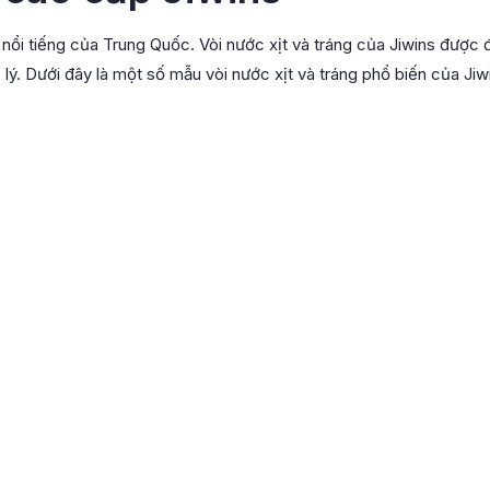
m nổi tiếng của Trung Quốc. Vòi nước xịt và tráng của Jiwins được 
 lý. Dưới đây là một số mẫu vòi nước xịt và tráng phổ biến của Jiw