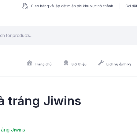
Giao hàng và lắp đặt miễn phí khu vực nội thành.
Gọi đặ
Trang chủ
Giới thiệu
Dịch vụ định kỳ
và tráng Jiwins