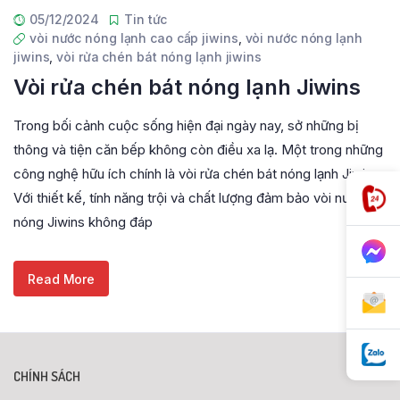
05/12/2024
Tin tức
vòi nước nóng lạnh cao cấp jiwins
,
vòi nước nóng lạnh
jiwins
,
vòi rửa chén bát nóng lạnh jiwins
Vòi rửa chén bát nóng lạnh Jiwins
Trong bối cảnh cuộc sống hiện đại ngày nay, sở những bị
thông và tiện căn bếp không còn điều xa lạ. Một trong những
công nghệ hữu ích chính là vòi rửa chén bát nóng lạnh Jiwins.
Với thiết kế, tính năng trội và chất lượng đảm bảo vòi nước
nóng Jiwins không đáp
Read More
CHÍNH SÁCH