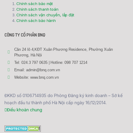
Chính sách bảo mật
Chính sách thanh toán
Chính sách vận chuyển, lắp đặt
Chính sách bảo hành
CÔNG TY CỔ PHẦN BNQ
Căn 24 lô 4,KĐT Xuân Phương Residence, Phường Xuân
Phương, Hà Nội
Tel: 024.3 797 0635 | Hotline: 098 707 1214
Email: admin@bnq.com.vn
Website: www.bnq.com.vn
ĐKKD số 0106714935 do Phòng Đăng ký kinh doanh – Sở kế
hoạch đầu tư thành phố Hà Nội cấp ngày 16/12/2014.
Điều khoản chung