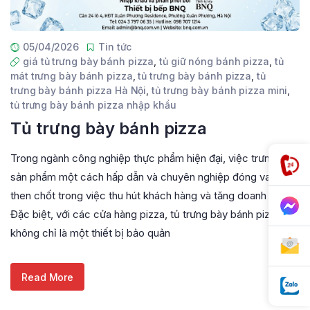
05/04/2026
Tin tức
giá tủ trưng bày bánh pizza
,
tủ giữ nóng bánh pizza
,
tủ
mát trưng bày bánh pizza
,
tủ trưng bày bánh pizza
,
tủ
trưng bày bánh pizza Hà Nội
,
tủ trưng bày bánh pizza mini
,
tủ trưng bày bánh pizza nhập khẩu
Tủ trưng bày bánh pizza
Trong ngành công nghiệp thực phẩm hiện đại, việc trưng bày
sản phẩm một cách hấp dẫn và chuyên nghiệp đóng vai trò
then chốt trong việc thu hút khách hàng và tăng doanh số.
Đặc biệt, với các cửa hàng pizza, tủ trưng bày bánh pizza
không chỉ là một thiết bị bảo quản
Read More