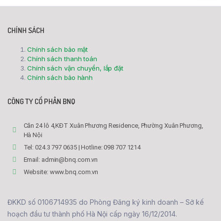
CHÍNH SÁCH
Chính sách bảo mật
Chính sách thanh toán
Chính sách vận chuyển, lắp đặt
Chính sách bảo hành
CÔNG TY CỔ PHẦN BNQ
Căn 24 lô 4,KĐT Xuân Phương Residence, Phường Xuân Phương,
Hà Nội
Tel: 024.3 797 0635 | Hotline: 098 707 1214
Email: admin@bnq.com.vn
Website: www.bnq.com.vn
ĐKKD số 0106714935 do Phòng Đăng ký kinh doanh – Sở kế
hoạch đầu tư thành phố Hà Nội cấp ngày 16/12/2014.