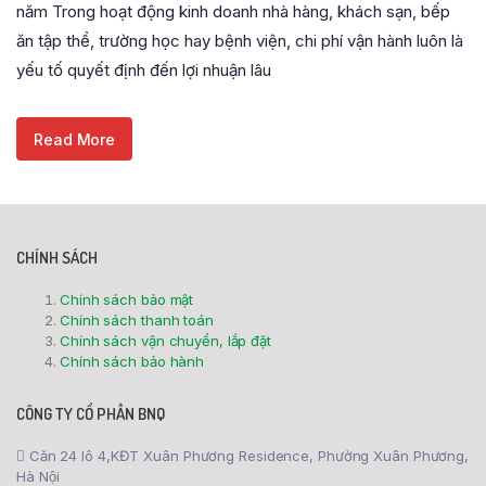
năm Trong hoạt động kinh doanh nhà hàng, khách sạn, bếp
ăn tập thể, trường học hay bệnh viện, chi phí vận hành luôn là
yếu tố quyết định đến lợi nhuận lâu
Read More
CHÍNH SÁCH
Chính sách bảo mật
Chính sách thanh toán
Chính sách vận chuyển, lắp đặt
Chính sách bảo hành
CÔNG TY CỔ PHẦN BNQ
Căn 24 lô 4,KĐT Xuân Phương Residence, Phường Xuân Phương,
Hà Nội