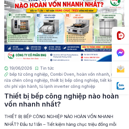
19/06/2026
Tin tức
bếp từ công nghiệp
,
Combi Oven
,
hoàn vốn nhanh
,
máy
rửa chén công nghiệp
,
thiết bị bếp công nghiệp
,
tiết kiệm
chi phí vận hành
,
tủ lạnh inverter công nghiệp
Thiết bị bếp công nghiệp nào hoàn
vốn nhanh nhất?
THIẾT BỊ BẾP CÔNG NGHIỆP NÀO HOÀN VỐN NHANH
NHẤT? Đầu tư 1 lần – Tiết kiệm hàng chục triệu đồng mỗi