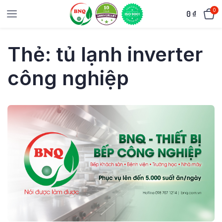
0
0
₫
Thẻ:
tủ lạnh inverter
công nghiệp