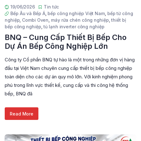
19/06/2026
Tin tức
Bếp Âu và Bếp Á
,
bếp công nghiệp Việt Nam
,
bếp từ công
nghiệp
,
Combi Oven
,
máy rửa chén công nghiệp
,
thiết bị
bếp công nghiệp
,
tủ lạnh inverter công nghiệp
BNQ – Cung Cấp Thiết Bị Bếp Cho
Dự Án Bếp Công Nghiệp Lớn
Công ty Cổ phần BNQ tự hào là một trong những đơn vị hàng
đầu tại Việt Nam chuyên cung cấp thiết bị bếp công nghiệp
toàn diện cho các dự án quy mô lớn. Với kinh nghiệm phong
phú trong lĩnh vực thiết kế, cung cấp và thi công hệ thống
bếp, BNQ đã
Read More