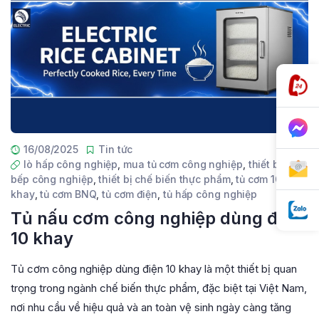
16/08/2025
Tin tức
lò hấp công nghiệp
,
mua tủ cơm công nghiệp
,
thiết bị
bếp công nghiệp
,
thiết bị chế biến thực phẩm
,
tủ cơm 10
khay
,
tủ cơm BNQ
,
tủ cơm điện
,
tủ hấp công nghiệp
Tủ nấu cơm công nghiệp dùng điện
10 khay
Tủ cơm công nghiệp dùng điện 10 khay là một thiết bị quan
trọng trong ngành chế biến thực phẩm, đặc biệt tại Việt Nam,
nơi nhu cầu về hiệu quả và an toàn vệ sinh ngày càng tăng