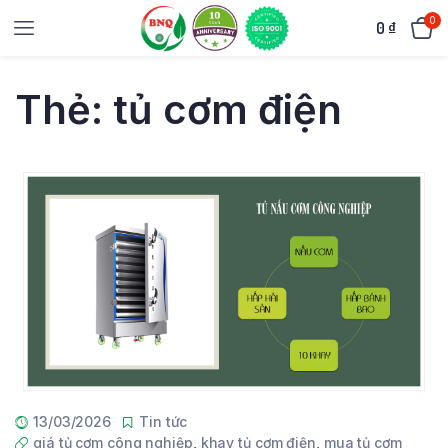
0
0
₫
Thẻ:
tủ cơm điện
13/03/2026
Tin tức
giá tủ cơm công nghiệp
,
khay tủ cơm điện
,
mua tủ cơm