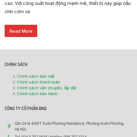
cao. Với công suất hoạt động mạnh mẽ, thiết bị này giúp nấu
chín cơm và
Read More
CHÍNH SÁCH
Chính sách bảo mật
Chính sách thanh toán
Chính sách vận chuyển, lắp đặt
Chính sách bảo hành
CÔNG TY CỔ PHẦN BNQ
Căn 24 lô 4,KĐT Xuân Phương Residence, Phường Xuân Phương,
Hà Nội
Tel: 024.3 797 0635 | Hotline: 098 707 1214