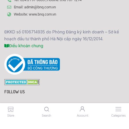
Email: admin@bnq.com.vn
Website: www.bnq.com.vn
ĐKKD số 0106714935 do Phòng Đăng ký kinh doanh – Sở kế
hoạch đầu tư thành phố Hà Nội cấp ngày 16/12/2014.
Điều khoản chung
FOLLOW US
096 630 1214
Store
Search
Account
Categories