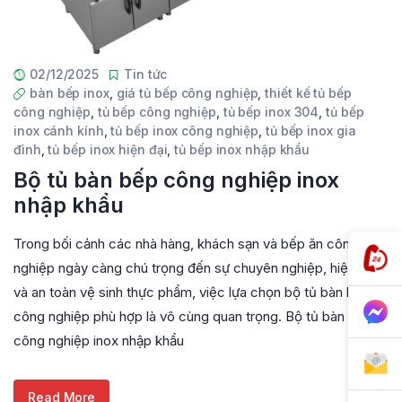
02/12/2025
Tin tức
bàn bếp inox
,
giá tủ bếp công nghiệp
,
thiết kế tủ bếp
công nghiệp
,
tủ bếp công nghiệp
,
tủ bếp inox 304
,
tủ bếp
inox cánh kính
,
tủ bếp inox công nghiệp
,
tủ bếp inox gia
đình
,
tủ bếp inox hiện đại
,
tủ bếp inox nhập khẩu
Bộ tủ bàn bếp công nghiệp inox
nhập khẩu
Trong bối cảnh các nhà hàng, khách sạn và bếp ăn công
nghiệp ngày càng chú trọng đến sự chuyên nghiệp, hiện đại
và an toàn vệ sinh thực phẩm, việc lựa chọn bộ tủ bàn bếp
công nghiệp phù hợp là vô cùng quan trọng. Bộ tủ bàn bếp
công nghiệp inox nhập khẩu
Read More