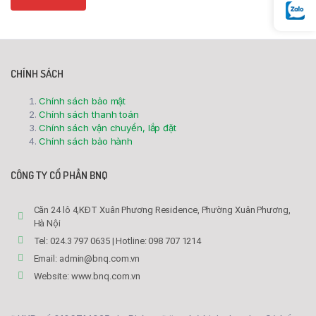
CHÍNH SÁCH
Chính sách bảo mật
Chính sách thanh toán
Chính sách vận chuyển, lắp đặt
Chính sách bảo hành
CÔNG TY CỔ PHẦN BNQ
Căn 24 lô 4,KĐT Xuân Phương Residence, Phường Xuân Phương,
Hà Nội
Tel: 024.3 797 0635 | Hotline: 098 707 1214
Email: admin@bnq.com.vn
Website: www.bnq.com.vn