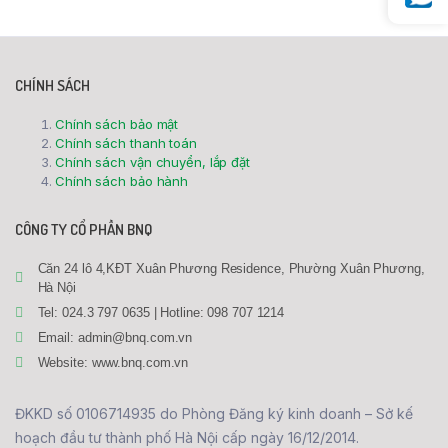
CHÍNH SÁCH
Chính sách bảo mật
Chính sách thanh toán
Chính sách vận chuyển, lắp đặt
Chính sách bảo hành
CÔNG TY CỔ PHẦN BNQ
Căn 24 lô 4,KĐT Xuân Phương Residence, Phường Xuân Phương,
Hà Nội
Tel: 024.3 797 0635 | Hotline: 098 707 1214
Email: admin@bnq.com.vn
Website: www.bnq.com.vn
ĐKKD số 0106714935 do Phòng Đăng ký kinh doanh – Sở kế
hoạch đầu tư thành phố Hà Nội cấp ngày 16/12/2014.