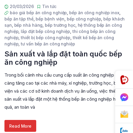
20/03/2026
Tin tức
báo giá bếp ăn công nghiệp
,
bếp ăn công nghiệp inox
,
bếp ăn tập thể
,
bếp bệnh viện
,
bếp công nghiệp
,
bếp khách
sạn
,
bếp nhà hàng
,
bếp trường học
,
hệ thống bếp ăn công
nghiệp
,
lắp đặt bếp công nghiệp
,
thi công bếp ăn công
nghiệp
,
thiết bị bếp công nghiệp
,
thiết kế bếp ăn công
nghiệp
,
tư vấn bếp ăn công nghiệp
Sản xuất và lắp đặt toàn quốc bếp
ăn công nghiệp
Trong bối cảnh nhu cầu cung cấp suất ăn công nghiệp ngày
càng tăng cao tại các nhà máy, xí nghiệp, trường học, bệnh
viện và các cơ sở kinh doanh dịch vụ ăn uống, việc thiết kế,
sản xuất và lắp đặt một hệ thống bếp ăn công nghiệp hiệu
quả, an toàn và
Read More