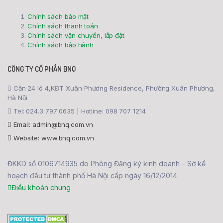
Chính sách bảo mật
Chính sách thanh toán
Chính sách vận chuyển, lắp đặt
Chính sách bảo hành
CÔNG TY CỔ PHẦN BNQ
Căn 24 lô 4,KĐT Xuân Phương Residence, Phường Xuân Phương,
Hà Nội
Tel: 024.3 797 0635 | Hotline: 098 707 1214
Email: admin@bnq.com.vn
Website: www.bnq.com.vn
ĐKKD số 0106714935 do Phòng Đăng ký kinh doanh – Sở kế
hoạch đầu tư thành phố Hà Nội cấp ngày 16/12/2014.
Điều khoản chung