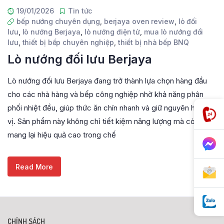
19/01/2026
Tin tức
bếp nướng chuyên dụng
,
berjaya oven review
,
lò đối
lưu
,
lò nướng Berjaya
,
lò nướng điện tử
,
mua lò nướng đối
lưu
,
thiết bị bếp chuyên nghiệp
,
thiết bị nhà bếp BNQ
Lò nướng đối lưu Berjaya
Lò nướng đối lưu Berjaya đang trở thành lựa chọn hàng đầu
cho các nhà hàng và bếp công nghiệp nhờ khả năng phân
phối nhiệt đều, giúp thức ăn chín nhanh và giữ nguyên hương
vị. Sản phẩm này không chỉ tiết kiệm năng lượng mà còn
mang lại hiệu quả cao trong chế
Read More
CHÍNH SÁCH