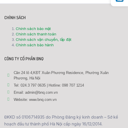
CHÍNH SÁCH
Chính sách bảo mật
Chính sách thanh toán
Chính sách vận chuyển, lắp đặt
Chính sách bảo hành
CÔNG TY CỔ PHẦN BNQ
Căn 24 lô 4,KĐT Xuân Phương Residence, Phường Xuân
Phương, Hà Nội
Tel: 024.3 797 0635 | Hotline: 098 707 1214
Email: admin@bnq.com.vn
Website: www.bnq.com.vn
ĐKKD số 0106714935 do Phòng Đăng ký kinh doanh – Sở kế
hoạch đầu tư thành phố Hà Nội cấp ngày 16/12/2014.