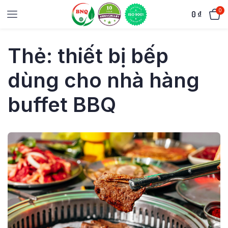
0
0
₫
Thẻ:
thiết bị bếp
dùng cho nhà hàng
buffet BBQ