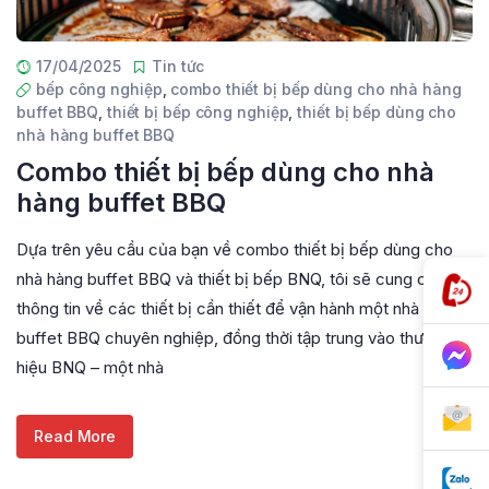
17/04/2025
Tin tức
bếp công nghiệp
,
combo thiết bị bếp dùng cho nhà hàng
buffet BBQ
,
thiết bị bếp công nghiệp
,
thiết bị bếp dùng cho
nhà hàng buffet BBQ
Combo thiết bị bếp dùng cho nhà
hàng buffet BBQ
Dựa trên yêu cầu của bạn về combo thiết bị bếp dùng cho
nhà hàng buffet BBQ và thiết bị bếp BNQ, tôi sẽ cung cấp
thông tin về các thiết bị cần thiết để vận hành một nhà hàng
buffet BBQ chuyên nghiệp, đồng thời tập trung vào thương
hiệu BNQ – một nhà
Read More