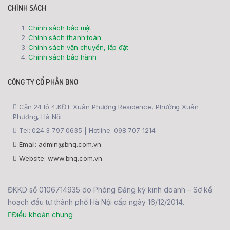
CHÍNH SÁCH
Chính sách bảo mật
Chính sách thanh toán
Chính sách vận chuyển, lắp đặt
Chính sách bảo hành
CÔNG TY CỔ PHẦN BNQ
Căn 24 lô 4,KĐT Xuân Phương Residence, Phường Xuân
Phương, Hà Nội
Tel: 024.3 797 0635 | Hotline: 098 707 1214
Email: admin@bnq.com.vn
Website: www.bnq.com.vn
ĐKKD số 0106714935 do Phòng Đăng ký kinh doanh – Sở kế
hoạch đầu tư thành phố Hà Nội cấp ngày 16/12/2014.
Điều khoản chung