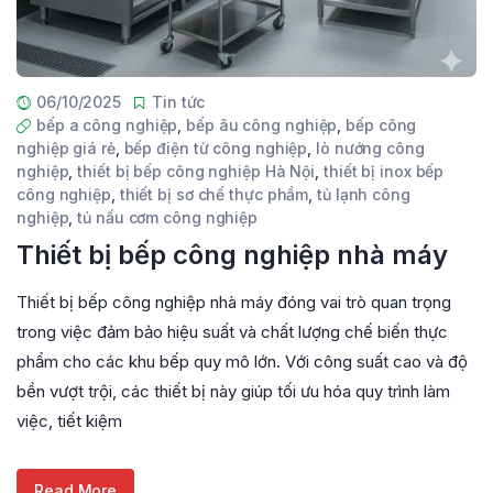
06/10/2025
Tin tức
bếp a công nghiệp
,
bếp âu công nghiệp
,
bếp công
nghiệp giá rẻ
,
bếp điện từ công nghiệp
,
lò nướng công
nghiệp
,
thiết bị bếp công nghiệp Hà Nội
,
thiết bị inox bếp
công nghiệp
,
thiết bị sơ chế thực phẩm
,
tủ lạnh công
nghiệp
,
tủ nấu cơm công nghiệp
Thiết bị bếp công nghiệp nhà máy
Thiết bị bếp công nghiệp nhà máy đóng vai trò quan trọng
trong việc đảm bảo hiệu suất và chất lượng chế biến thực
phẩm cho các khu bếp quy mô lớn. Với công suất cao và độ
bền vượt trội, các thiết bị này giúp tối ưu hóa quy trình làm
việc, tiết kiệm
Read More