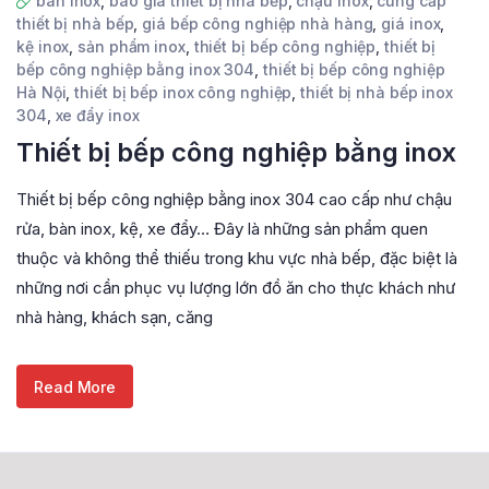
bàn inox
,
báo giá thiết bị nhà bếp
,
chậu inox
,
cung cấp
thiết bị nhà bếp
,
giá bếp công nghiệp nhà hàng
,
giá inox
,
kệ inox
,
sản phẩm inox
,
thiết bị bếp công nghiệp
,
thiết bị
bếp công nghiệp bằng inox 304
,
thiết bị bếp công nghiệp
Hà Nội
,
thiết bị bếp inox công nghiệp
,
thiết bị nhà bếp inox
304
,
xe đẩy inox
Thiết bị bếp công nghiệp bằng inox
Thiết bị bếp công nghiệp bằng inox 304 cao cấp như chậu
rửa, bàn inox, kệ, xe đẩy… Đây là những sản phẩm quen
thuộc và không thể thiếu trong khu vực nhà bếp, đặc biệt là
những nơi cần phục vụ lượng lớn đồ ăn cho thực khách như
nhà hàng, khách sạn, căng
Read More