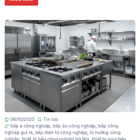
06/10/2025
Tin tức
bếp a công nghiệp
,
bếp âu công nghiệp
,
bếp công
nghiệp giá rẻ
,
bếp điện từ công nghiệp
,
lò nướng công
nghiệp
,
thiết bị bếp công nghiệp Hà Nội
,
thiết bị inox bếp