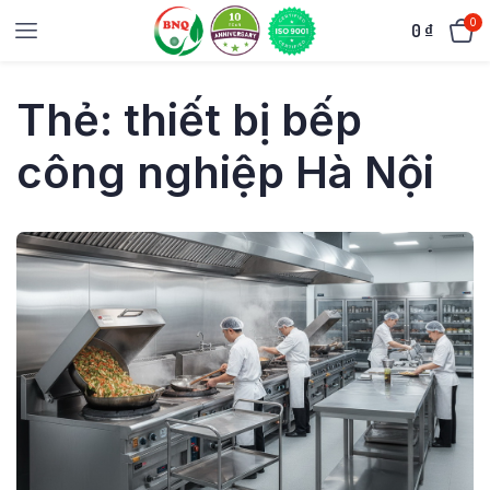
0
0
₫
Thẻ:
thiết bị bếp
công nghiệp Hà Nội