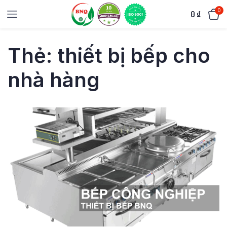
0
0
₫
Thẻ:
thiết bị bếp cho
nhà hàng