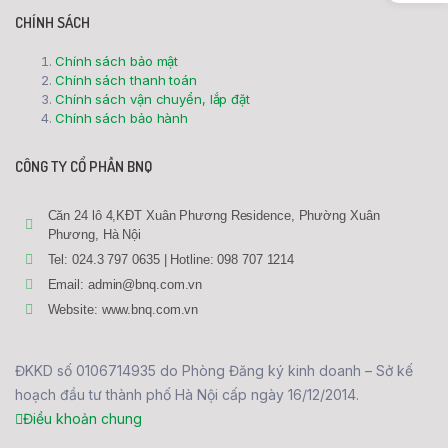
CHÍNH SÁCH
Chính sách bảo mật
Chính sách thanh toán
Chính sách vận chuyển, lắp đặt
Chính sách bảo hành
CÔNG TY CỔ PHẦN BNQ
Căn 24 lô 4,KĐT Xuân Phương Residence, Phường Xuân
Phương, Hà Nội
Tel: 024.3 797 0635 | Hotline: 098 707 1214
Email: admin@bnq.com.vn
Website: www.bnq.com.vn
ĐKKD số 0106714935 do Phòng Đăng ký kinh doanh – Sở kế
hoạch đầu tư thành phố Hà Nội cấp ngày 16/12/2014.
Điều khoản chung