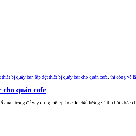
t thiết bị quầy bar
,
lắp đặt thiết bị quầy bar cho quán cafe
,
thi công và lắ
ar cho quán cafe
ếu tố quan trọng để xây dựng một quán cafe chất lượng và thu hút khách