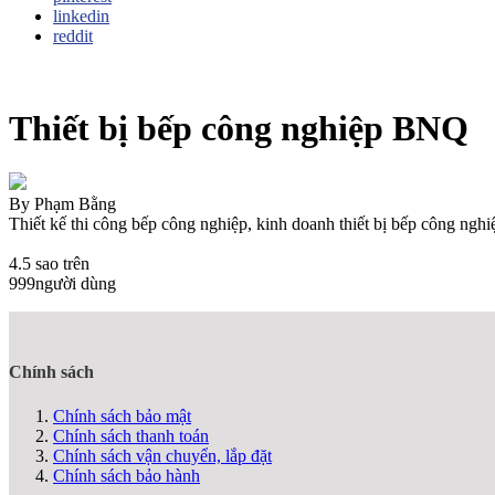
linkedin
reddit
Thiết bị bếp công nghiệp BNQ
By
Phạm Bằng
Thiết kế thi công bếp công nghiệp, kinh doanh thiết bị bếp công nghi
4.5
sao trên
999
người dùng
Chính sách
Chính sách bảo mật
Chính sách thanh toán
Chính sách vận chuyển, lắp đặt
Chính sách bảo hành