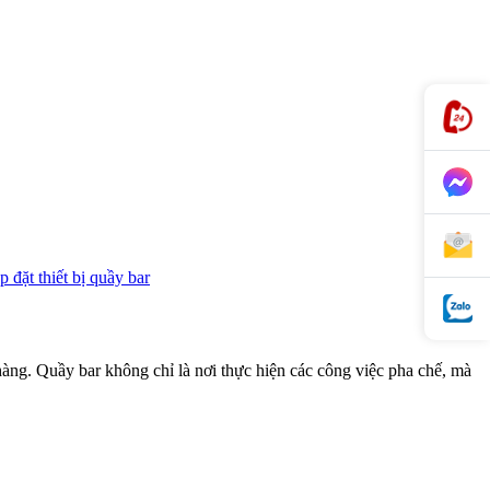
p đặt thiết bị quầy bar
 hàng. Quầy bar không chỉ là nơi thực hiện các công việc pha chế, mà