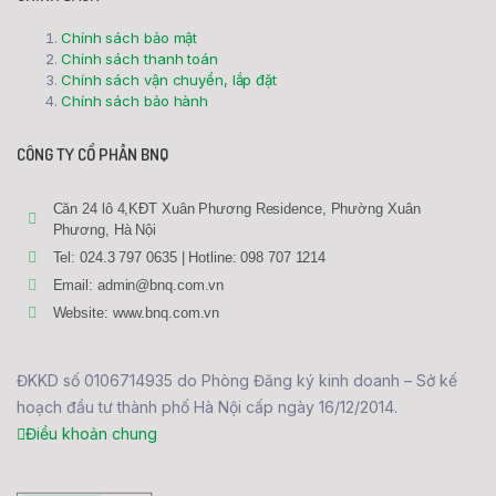
Chính sách bảo mật
Chính sách thanh toán
Chính sách vận chuyển, lắp đặt
Chính sách bảo hành
CÔNG TY CỔ PHẦN BNQ
Căn 24 lô 4,KĐT Xuân Phương Residence, Phường Xuân
Phương, Hà Nội
Tel: 024.3 797 0635 | Hotline: 098 707 1214
Email: admin@bnq.com.vn
Website: www.bnq.com.vn
ĐKKD số 0106714935 do Phòng Đăng ký kinh doanh – Sở kế
hoạch đầu tư thành phố Hà Nội cấp ngày 16/12/2014.
Điều khoản chung