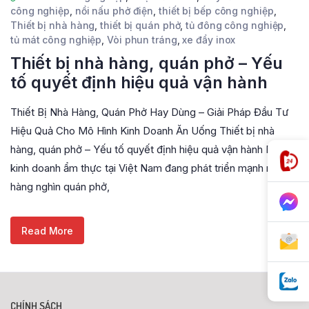
công nghiệp
,
nồi nấu phở điện
,
thiết bị bếp công nghiệp
,
Thiết bị nhà hàng
,
thiết bị quán phở
,
tủ đông công nghiệp
,
tủ mát công nghiệp
,
Vòi phun tráng
,
xe đẩy inox
Thiết bị nhà hàng, quán phở – Yếu
tố quyết định hiệu quả vận hành
Thiết Bị Nhà Hàng, Quán Phở Hay Dùng – Giải Pháp Đầu Tư
Hiệu Quả Cho Mô Hình Kinh Doanh Ăn Uống Thiết bị nhà
hàng, quán phở – Yếu tố quyết định hiệu quả vận hành Ngành
kinh doanh ẩm thực tại Việt Nam đang phát triển mạnh mẽ với
hàng nghìn quán phở,
Read More
CHÍNH SÁCH