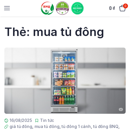
0
0
₫
Thẻ:
mua tủ đông
16/08/2025
Tin tức
giá tủ đông
,
mua tủ đông
,
tủ đông 1 cánh
,
tủ đông BNQ
,