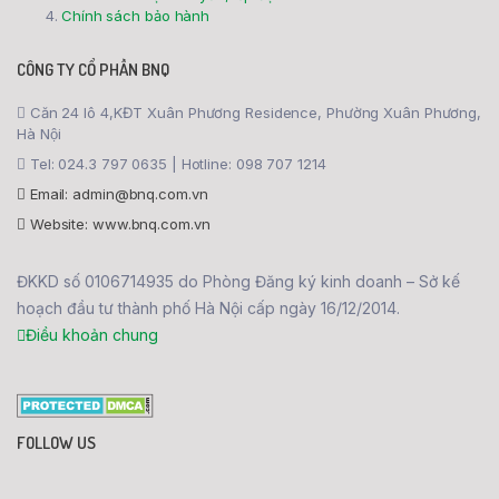
Chính sách bảo hành
CÔNG TY CỔ PHẦN BNQ
Căn 24 lô 4,KĐT Xuân Phương Residence, Phường Xuân Phương,
Hà Nội
Tel: 024.3 797 0635 | Hotline: 098 707 1214
Email: admin@bnq.com.vn
Website: www.bnq.com.vn
ĐKKD số 0106714935 do Phòng Đăng ký kinh doanh – Sở kế
hoạch đầu tư thành phố Hà Nội cấp ngày 16/12/2014.
Điều khoản chung
FOLLOW US