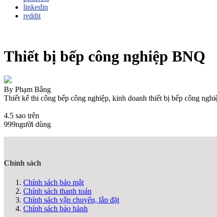
linkedin
reddit
Thiết bị bếp công nghiệp BNQ
By
Phạm Bằng
Thiết kế thi công bếp công nghiệp, kinh doanh thiết bị bếp công nghi
4.5
sao trên
999
người dùng
Chính sách
Chính sách bảo mật
Chính sách thanh toán
Chính sách vận chuyển, lắp đặt
Chính sách bảo hành