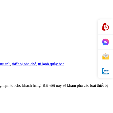
lưu trữ
,
thiết bị pha chế
,
tủ lạnh quầy bar
ghiệm tốt cho khách hàng. Bài viết này sẽ khám phá các loại thiết bị