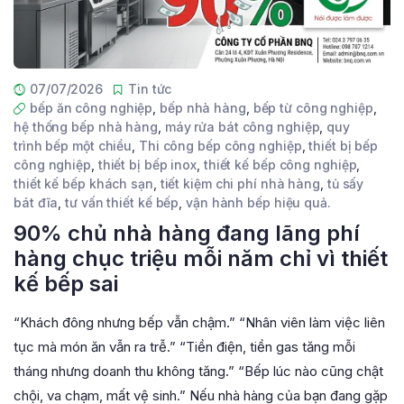
07/07/2026
Tin tức
bếp ăn công nghiệp
,
bếp nhà hàng
,
bếp từ công nghiệp
,
hệ thống bếp nhà hàng
,
máy rửa bát công nghiệp
,
quy
trình bếp một chiều
,
Thi công bếp công nghiệp
,
thiết bị bếp
công nghiệp
,
thiết bị bếp inox
,
thiết kế bếp công nghiệp
,
thiết kế bếp khách sạn
,
tiết kiệm chi phí nhà hàng
,
tủ sấy
bát đĩa
,
tư vấn thiết kế bếp
,
vận hành bếp hiệu quả.
90% chủ nhà hàng đang lãng phí
hàng chục triệu mỗi năm chỉ vì thiết
kế bếp sai
“Khách đông nhưng bếp vẫn chậm.” “Nhân viên làm việc liên
tục mà món ăn vẫn ra trễ.” “Tiền điện, tiền gas tăng mỗi
tháng nhưng doanh thu không tăng.” “Bếp lúc nào cũng chật
chội, va chạm, mất vệ sinh.” Nếu nhà hàng của bạn đang gặp