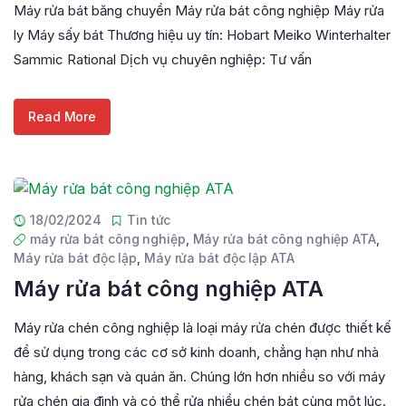
Máy rửa bát băng chuyền Máy rửa bát công nghiệp Máy rửa
ly Máy sấy bát Thương hiệu uy tín: Hobart Meiko Winterhalter
Sammic Rational Dịch vụ chuyên nghiệp: Tư vấn
Read More
18/02/2024
Tin tức
máy rửa bát công nghiệp
,
Máy rửa bát công nghiệp ATA
,
Máy rửa bát độc lập
,
Máy rửa bát độc lập ATA
Máy rửa bát công nghiệp ATA
Máy rửa chén công nghiệp là loại máy rửa chén được thiết kế
để sử dụng trong các cơ sở kinh doanh, chẳng hạn như nhà
hàng, khách sạn và quán ăn. Chúng lớn hơn nhiều so với máy
rửa chén gia đình và có thể rửa nhiều chén bát cùng một lúc.