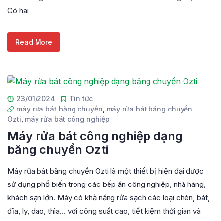
Có hai
Read More
23/01/2024
Tin tức
máy rửa bát băng chuyền
,
máy rửa bát băng chuyền
Ozti
,
máy rửa bát công nghiệp
Máy rửa bát công nghiệp dạng
băng chuyền Ozti
Máy rửa bát băng chuyền Ozti là một thiết bị hiện đại được
sử dụng phổ biến trong các bếp ăn công nghiệp, nhà hàng,
khách sạn lớn. Máy có khả năng rửa sạch các loại chén, bát,
đĩa, ly, dao, thìa… với công suất cao, tiết kiệm thời gian và