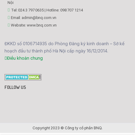
Nội
Tel: 024.3 797 0635 | Hotline: 098 707 1214
Email: admin@bnq.com.vn
Website: www.bnq.com.vn
ĐKKD số 0106714935 do Phòng Đăng ký kinh doanh – Sở kế
hoạch đầu tư thành phố Hà Nội cấp ngày 16/12/2014.
Điều khoản chung
FOLLOW US
Copyright 2023 © Công ty cổ phần BNQ.