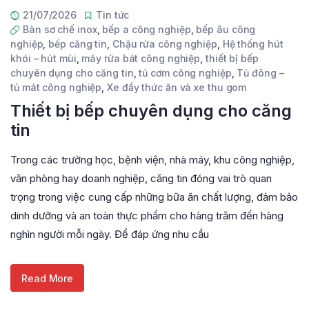
21/07/2026
Tin tức
Bàn sơ chế inox
,
bếp a công nghiệp
,
bếp âu công
nghiệp
,
bếp căng tin
,
Chậu rửa công nghiệp
,
Hệ thống hút
khói – hút mùi
,
máy rửa bát công nghiệp
,
thiết bị bếp
chuyên dụng cho căng tin
,
tủ cơm công nghiệp
,
Tủ đông –
tủ mát công nghiệp
,
Xe đẩy thức ăn và xe thu gom
Thiết bị bếp chuyên dụng cho căng
tin
Trong các trường học, bệnh viện, nhà máy, khu công nghiệp,
văn phòng hay doanh nghiệp, căng tin đóng vai trò quan
trọng trong việc cung cấp những bữa ăn chất lượng, đảm bảo
dinh dưỡng và an toàn thực phẩm cho hàng trăm đến hàng
nghìn người mỗi ngày. Để đáp ứng nhu cầu
Read More