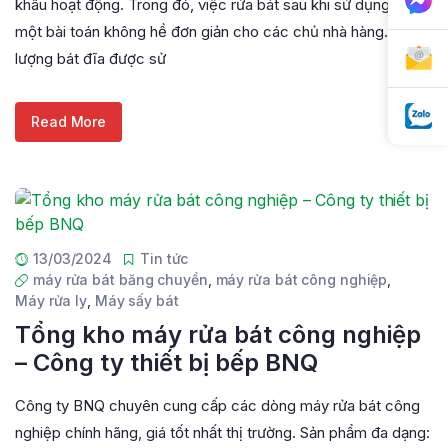
khâu hoạt động. Trong đó, việc rửa bát sau khi sử dụng là
một bài toán không hề đơn giản cho các chủ nhà hàng. Với
lượng bát đĩa được sử
Read More
13/03/2024
Tin tức
máy rửa bát băng chuyền
,
máy rửa bát công nghiệp
,
Máy rửa ly
,
Máy sấy bát
Tổng kho máy rửa bát công nghiệp
– Công ty thiết bị bếp BNQ
Công ty BNQ chuyên cung cấp các dòng máy rửa bát công
nghiệp chính hãng, giá tốt nhất thị trường. Sản phẩm đa dạng: