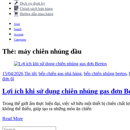
Dịch vụ định kỳ
Chính sách bán hàng
Hướng dẫn mua hàng
Store
Search
Account
Categories
Thẻ:
máy chiên nhúng dầu
15/04/2026
Tin tức
bếp chiên gas nhà hàng
,
bếp chiên nhúng bertos
,
đơn 6l
Lợi ích khi sử dụng chiên nhúng gas đơn B
Trong thế giới ẩm thực hiện đại, việc sở hữu một thiết bị chiên chất
không thể thiếu, giúp tạo ra những món ăn chiên
Read More