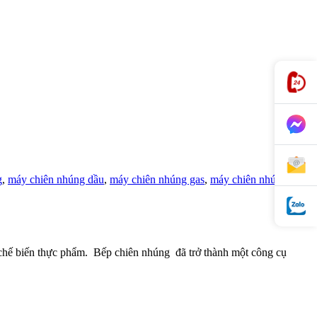
g
,
máy chiên nhúng dầu
,
máy chiên nhúng gas
,
máy chiên nhúng gas
sở chế biến thực phẩm. Bếp chiên nhúng đã trở thành một công cụ