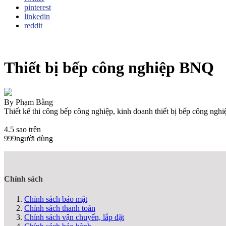
pinterest
linkedin
reddit
Thiết bị bếp công nghiệp BNQ
By
Phạm Bằng
Thiết kế thi công bếp công nghiệp, kinh doanh thiết bị bếp công nghi
4.5
sao trên
999
người dùng
Chính sách
Chính sách bảo mật
Chính sách thanh toán
Chính sách vận chuyển, lắp đặt