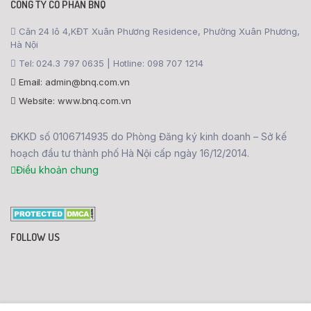
CÔNG TY CỔ PHẦN BNQ
Căn 24 lô 4,KĐT Xuân Phương Residence, Phường Xuân Phương,
Hà Nội
Tel: 024.3 797 0635 | Hotline: 098 707 1214
Email: admin@bnq.com.vn
Website: www.bnq.com.vn
ĐKKD số 0106714935 do Phòng Đăng ký kinh doanh – Sở kế
hoạch đầu tư thành phố Hà Nội cấp ngày 16/12/2014.
Điều khoản chung
FOLLOW US