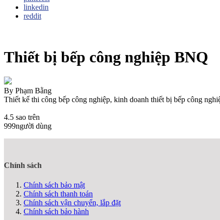
linkedin
reddit
Thiết bị bếp công nghiệp BNQ
By
Phạm Bằng
Thiết kế thi công bếp công nghiệp, kinh doanh thiết bị bếp công nghi
4.5
sao trên
999
người dùng
Chính sách
Chính sách bảo mật
Chính sách thanh toán
Chính sách vận chuyển, lắp đặt
Chính sách bảo hành