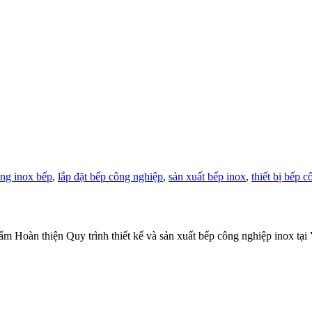
ông inox bếp
,
lắp đặt bếp công nghiệp
,
sản xuất bếp inox
,
thiết bị bếp 
 Hoàn thiện Quy trình thiết kế và sản xuất bếp công nghiệp inox tại 