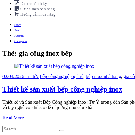
Dịch vụ định kỳ
Chính sách bán hàng
Hướng dẫn mua hàng
Store
Search
Account
Categories
Thẻ:
gia công inox bếp
02/03/2026
Tin tức
bếp công nghiệp giá rẻ
,
bếp inox nhà hàng
,
gia c
Thiết kế sản xuất bếp công nghiệp inox
Thiết kế và Sản xuất Bếp Công nghiệp Inox: Từ Ý tưởng đến Sản phẩm
và tay nghề cơ khí cao để đáp ứng nhu cầu khắt
Read More