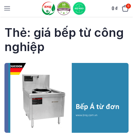
0
0
₫
Thẻ:
giá bếp từ công
nghiệp