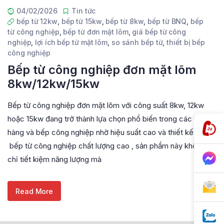
04/02/2026
Tin tức
bếp từ 12kw
,
bếp từ 15kw
,
bếp từ 8kw
,
bếp từ BNQ
,
bếp
từ công nghiệp
,
bếp từ đơn mặt lõm
,
giá bếp từ công
nghiệp
,
lợi ích bếp từ mặt lõm
,
so sánh bếp từ
,
thiết bị bếp
công nghiệp
Bếp từ công nghiệp đơn mặt lõm
8kw/12kw/15kw
Bếp từ công nghiệp đơn mặt lõm với công suất 8kw, 12kw
hoặc 15kw đang trở thành lựa chọn phổ biến trong các nhà
hàng và bếp công nghiệp nhờ hiệu suất cao và thiết kế tối ưu.
bếp từ công nghiệp chất lượng cao , sản phẩm này không
chỉ tiết kiệm năng lượng mà
Read More