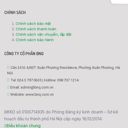
CHÍNH SÁCH
Chính sách bảo mật
Chính sách thanh toán
Chính sách vận chuyển, lắp đặt
Chính sách bảo hành
CÔNG TY CỔ PHẦN BNQ
Căn 24 lô 4,KĐT Xuân Phương Residence, Phường Xuân Phương, Hà
Nội
Tel: 024.3 797 0635 | Hotline: 098 707 1214
Email: admin@bnq.com.vn
Website: www.bnq.com.vn
ĐKKD số 0106714935 do Phòng Đăng ký kinh doanh – Sở kế
hoạch đầu tư thành phố Hà Nội cấp ngày 16/12/2014.
Điều khoản chung