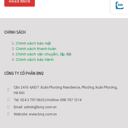
Read More
CHÍNH SÁCH
Chính sách bảo mật
Chính sách thanh toán
Chính sách vận chuyển, lắp đặt
Chính sách bảo hành
CÔNG TY CỔ PHẦN BNQ
Căn 24 lô 4,KĐT Xuân Phương Residence, Phường Xuân Phương,
Hà Nội
Tel: 024.3 797 0635 | Hotline: 098 707 1214
Email: admin@bnq.com.vn
Website: www.bnq.com.vn