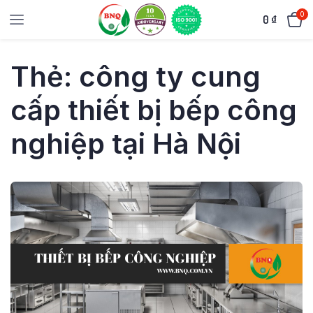
0
0
₫
Thẻ:
công ty cung
cấp thiết bị bếp công
nghiệp tại Hà Nội