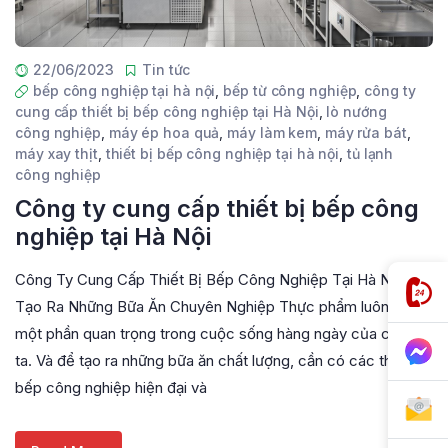
22/06/2023
Tin tức
bếp công nghiệp tại hà nội
,
bếp từ công nghiệp
,
công ty
cung cấp thiết bị bếp công nghiệp tại Hà Nội
,
lò nướng
công nghiệp
,
máy ép hoa quả
,
máy làm kem
,
máy rửa bát
,
máy xay thịt
,
thiết bị bếp công nghiệp tại hà nội
,
tủ lạnh
công nghiệp
Công ty cung cấp thiết bị bếp công
nghiệp tại Hà Nội
Công Ty Cung Cấp Thiết Bị Bếp Công Nghiệp Tại Hà Nội:
Tạo Ra Những Bữa Ăn Chuyên Nghiệp Thực phẩm luôn là
một phần quan trọng trong cuộc sống hàng ngày của chúng
ta. Và để tạo ra những bữa ăn chất lượng, cần có các thiết bị
bếp công nghiệp hiện đại và